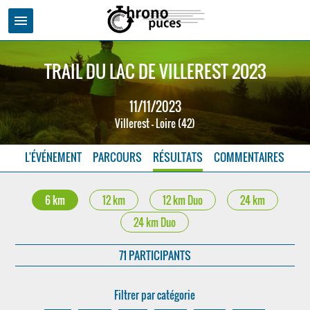
menu
TRAIL DU LAC DE VILLEREST 2023
11/11/2023
Villerest - Loire (42)
L'ÉVÉNEMENT
PARCOURS
RÉSULTATS
COMMENTAIRES
6 km
12 km
12 km Duo
24 km
24 km Duo
71 PARTICIPANTS
Filtrer par catégorie