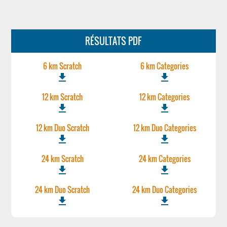
RÉSULTATS PDF
6 km Scratch
6 km Categories
file_download
file_download
12 km Scratch
12 km Categories
file_download
file_download
12 km Duo Scratch
12 km Duo Categories
file_download
file_download
24 km Scratch
24 km Categories
file_download
file_download
24 km Duo Scratch
24 km Duo Categories
file_download
file_download