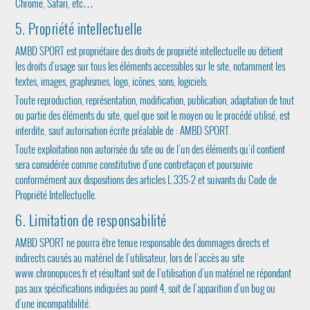
Chrome, Safari, etc…
5. Propriété intellectuelle
AMBD SPORT est propriétaire des droits de propriété intellectuelle ou détient
les droits d’usage sur tous les éléments accessibles sur le site, notamment les
textes, images, graphismes, logo, icônes, sons, logiciels.
Toute reproduction, représentation, modification, publication, adaptation de tout
ou partie des éléments du site, quel que soit le moyen ou le procédé utilisé, est
interdite, sauf autorisation écrite préalable de : AMBD SPORT.
Toute exploitation non autorisée du site ou de l’un des éléments qu’il contient
sera considérée comme constitutive d’une contrefaçon et poursuivie
conformément aux dispositions des articles L.335-2 et suivants du Code de
Propriété Intellectuelle.
6. Limitation de responsabilité
AMBD SPORT ne pourra être tenue responsable des dommages directs et
indirects causés au matériel de l’utilisateur, lors de l’accès au site
www.chronopuces.fr et résultant soit de l’utilisation d’un matériel ne répondant
pas aux spécifications indiquées au point 4, soit de l’apparition d’un bug ou
d’une incompatibilité.