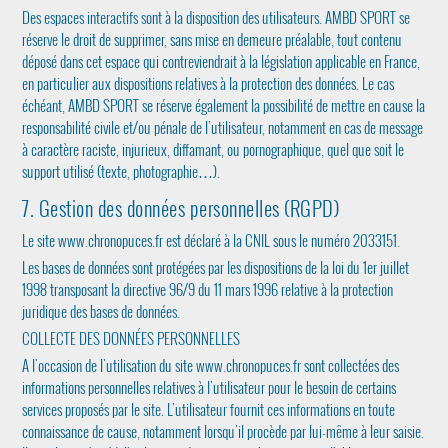
Des espaces interactifs sont à la disposition des utilisateurs. AMBD SPORT se
réserve le droit de supprimer, sans mise en demeure préalable, tout contenu
déposé dans cet espace qui contreviendrait à la législation applicable en France,
en particulier aux dispositions relatives à la protection des données. Le cas
échéant, AMBD SPORT se réserve également la possibilité de mettre en cause la
responsabilité civile et/ou pénale de l’utilisateur, notamment en cas de message
à caractère raciste, injurieux, diffamant, ou pornographique, quel que soit le
support utilisé (texte, photographie…).
7. Gestion des données personnelles (RGPD)
Le site www.chronopuces.fr est déclaré à la CNIL sous le numéro 2033151.
Les bases de données sont protégées par les dispositions de la loi du 1er juillet
1998 transposant la directive 96/9 du 11 mars 1996 relative à la protection
juridique des bases de données.
COLLECTE DES DONNÉES PERSONNELLES
A l'occasion de l'utilisation du site www.chronopuces.fr sont collectées des
informations personnelles relatives à l'utilisateur pour le besoin de certains
services proposés par le site. L'utilisateur fournit ces informations en toute
connaissance de cause, notamment lorsqu'il procède par lui-même à leur saisie.