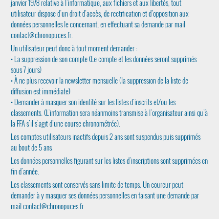
janvier 1978 relative à l’informatique, aux fichiers et aux libertés, tout
utilisateur dispose d’un droit d’accès, de rectification et d’opposition aux
données personnelles le concernant, en effectuant sa demande par mail
contact@chronopuces.fr
.
Un utilisateur peut donc à tout moment demander :
• La suppression de son compte (Le compte et les données seront supprimés
sous 7 jours)
• À ne plus recevoir la newsletter mensuelle (la suppression de la liste de
diffusion est immédiate)
• Demander à masquer son identité sur les listes d'inscrits et/ou les
classements. (L'information sera néanmoins transmise à l'organisateur ainsi qu'à
la FFA s'il s'agit d'une course chronométrée).
Les comptes utilisateurs inactifs depuis 2 ans sont suspendus puis supprimés
au bout de 5 ans
Les données personnelles figurant sur les listes d'inscriptions sont supprimées en
fin d'année.
Les classements sont conservés sans limite de temps. Un coureur peut
demander à y masquer ses données personnelles en faisant une demande par
mail
contact@chronopuces.fr