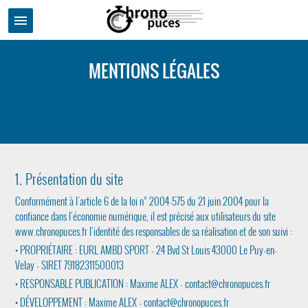
menu
MENTIONS LÉGALES
1. Présentation du site
Conformément à l'article 6 de la loi n° 2004-575 du 21 juin 2004 pour la
confiance dans l'économie numérique, il est précisé aux utilisateurs du site
www.chronopuces.fr l'identité des responsables de sa réalisation et de son suivi :
• PROPRIÉTAIRE : EURL AMBD SPORT - 24 Bvd St Louis 43000 Le Puy-en-
Velay - SIRET 79182311500013
• RESPONSABLE PUBLICATION : Maxime ALEX - contact@chronopuces.fr
• DÉVELOPPEMENT : Maxime ALEX - contact@chronopuces.fr