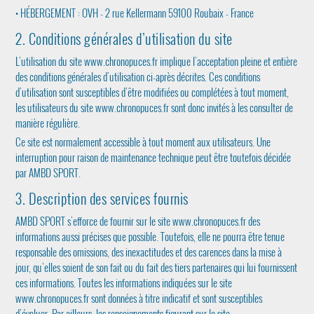
• HÉBERGEMENT : OVH - 2 rue Kellermann 59100 Roubaix - France
2. Conditions générales d’utilisation du site
L’utilisation du site www.chronopuces.fr implique l’acceptation pleine et entière
des conditions générales d’utilisation ci-après décrites. Ces conditions
d’utilisation sont susceptibles d’être modifiées ou complétées à tout moment,
les utilisateurs du site www.chronopuces.fr sont donc invités à les consulter de
manière régulière.
Ce site est normalement accessible à tout moment aux utilisateurs. Une
interruption pour raison de maintenance technique peut être toutefois décidée
par AMBD SPORT.
3. Description des services fournis
AMBD SPORT s'efforce de fournir sur le site www.chronopuces.fr des
informations aussi précises que possible. Toutefois, elle ne pourra être tenue
responsable des omissions, des inexactitudes et des carences dans la mise à
jour, qu’elles soient de son fait ou du fait des tiers partenaires qui lui fournissent
ces informations. Toutes les informations indiquées sur le site
www.chronopuces.fr sont données à titre indicatif et sont susceptibles
d’évoluer. Par ailleurs, les renseignements figurant sur le site