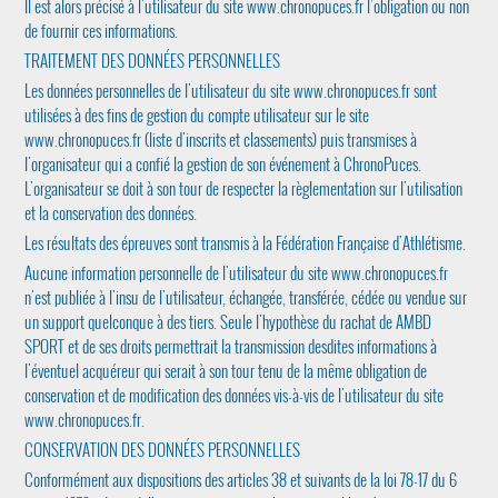
Il est alors précisé à l'utilisateur du site www.chronopuces.fr l’obligation ou non
de fournir ces informations.
TRAITEMENT DES DONNÉES PERSONNELLES
Les données personnelles de l'utilisateur du site www.chronopuces.fr sont
utilisées à des fins de gestion du compte utilisateur sur le site
www.chronopuces.fr (liste d'inscrits et classements) puis transmises à
l'organisateur qui a confié la gestion de son événement à ChronoPuces.
L'organisateur se doit à son tour de respecter la règlementation sur l'utilisation
et la conservation des données.
Les résultats des épreuves sont transmis à la Fédération Française d'Athlétisme.
Aucune information personnelle de l'utilisateur du site www.chronopuces.fr
n'est publiée à l'insu de l'utilisateur, échangée, transférée, cédée ou vendue sur
un support quelconque à des tiers. Seule l'hypothèse du rachat de AMBD
SPORT et de ses droits permettrait la transmission desdites informations à
l'éventuel acquéreur qui serait à son tour tenu de la même obligation de
conservation et de modification des données vis-à-vis de l'utilisateur du site
www.chronopuces.fr.
CONSERVATION DES DONNÉES PERSONNELLES
Conformément aux dispositions des articles 38 et suivants de la loi 78-17 du 6