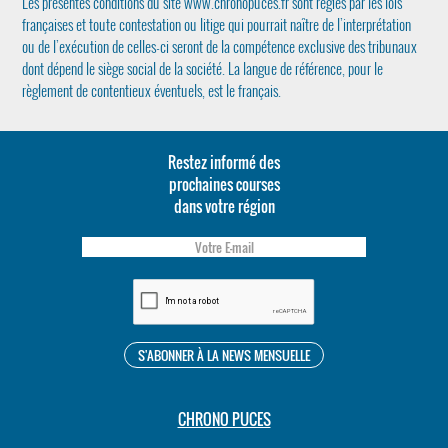
Les présentes conditions du site www.chronopuces.fr sont régies par les lois
françaises et toute contestation ou litige qui pourrait naître de l’interprétation
ou de l’exécution de celles-ci seront de la compétence exclusive des tribunaux
dont dépend le siège social de la société. La langue de référence, pour le
règlement de contentieux éventuels, est le français.
Restez informé des
prochaines courses
dans votre région
CHRONO PUCES