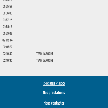
01:55:57
01:56:03
01:57:12
01:58:15
01:59:09
02:02:44
02:07:57
02:10:30
TEAM LAROCHE
02:10:30
TEAM LAROCHE
CHRONO PUCES
Nos prestations
Nous contacter