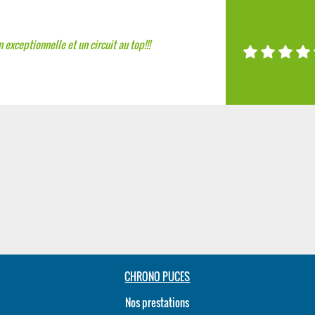
exceptionnelle et un circuit au top!!!
CHRONO PUCES
Nos prestations