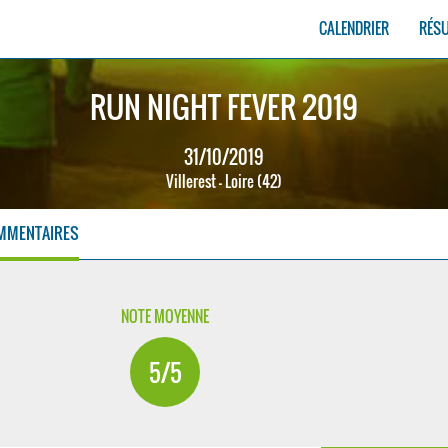
CALENDRIER
RÉS
RUN NIGHT FEVER 2019
31/10/2019
Villerest - Loire (42)
MMENTAIRES
NOTE MOYENNE
5/5