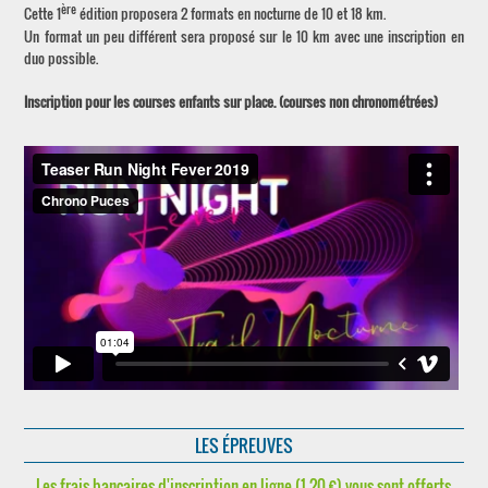
ère
Cette 1
édition proposera 2 formats en nocturne de 10 et 18 km.
Un format un peu différent sera proposé sur le 10 km avec une inscription en
duo possible.
Inscription pour les courses enfants sur place. (courses non chronométrées)
LES ÉPREUVES
Les frais bancaires d'inscription en ligne (1,20 €) vous sont offerts