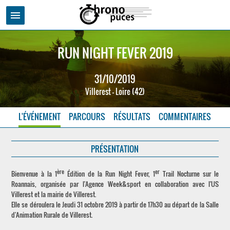
menu
RUN NIGHT FEVER 2019
31/10/2019
Villerest - Loire (42)
L'ÉVÉNEMENT
PARCOURS
RÉSULTATS
COMMENTAIRES
PRÉSENTATION
ère
er
Bienvenue à la 1
Édition de la Run Night Fever, 1
Trail Nocturne sur le
Roannais, organisée par l'Agence Week&sport en collaboration avec l'US
Villerest et la mairie de Villerest.
Elle se déroulera le Jeudi 31 octobre 2019 à partir de 17h30 au départ de la Salle
d'Animation Rurale de Villerest.