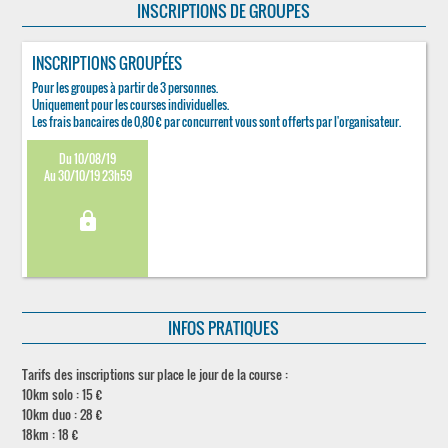
INSCRIPTIONS DE GROUPES
INSCRIPTIONS GROUPÉES
Pour les groupes à partir de 3 personnes.
Uniquement pour les courses individuelles.
Les frais bancaires de 0,80 € par concurrent vous sont offerts par l'organisateur.
Du 10/08/19
Au 30/10/19 23h59
lock
INFOS PRATIQUES
Tarifs des inscriptions sur place le jour de la course :
10km solo : 15 €
10km duo : 28 €
18km : 18 €