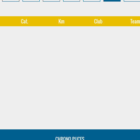
Cat.
Km
Club
Tea
CHRONO PUCES