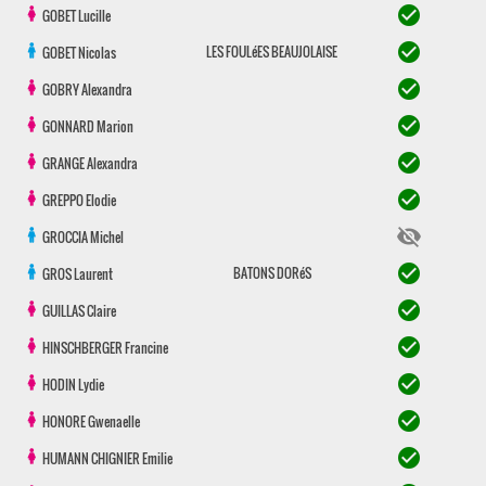
check_circle
GOBET
Lucille
check_circle
LES FOULéES BEAUJOLAISE
GOBET
Nicolas
check_circle
GOBRY
Alexandra
check_circle
GONNARD
Marion
check_circle
GRANGE
Alexandra
check_circle
GREPPO
Elodie
visibility_off
GROCCIA
Michel
check_circle
BATONS DORéS
GROS
Laurent
check_circle
GUILLAS
Claire
check_circle
HINSCHBERGER
Francine
check_circle
HODIN
Lydie
check_circle
HONORE
Gwenaelle
check_circle
HUMANN CHIGNIER
Emilie