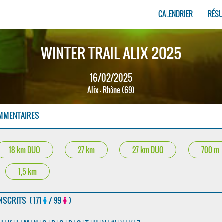
CALENDRIER
RÉS
WINTER TRAIL ALIX 2025
16/02/2025
Alix - Rhône (69)
MMENTAIRES
18 km DUO
27 km
27 km DUO
700 m
1,5 km
NSCRITS ( 171
/ 99
)