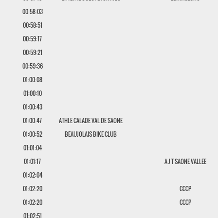
00:58:03
00:58:51
00:59:17
00:59:21
00:59:36
01:00:08
01:00:10
01:00:43
01:00:47
ATHLE CALADE VAL DE SAONE
01:00:52
BEAUJOLAIS BIKE CLUB
01:01:04
01:01:17
A J T SAONE VALLEE
01:02:04
01:02:20
CCCP
01:02:20
CCCP
01:02:51