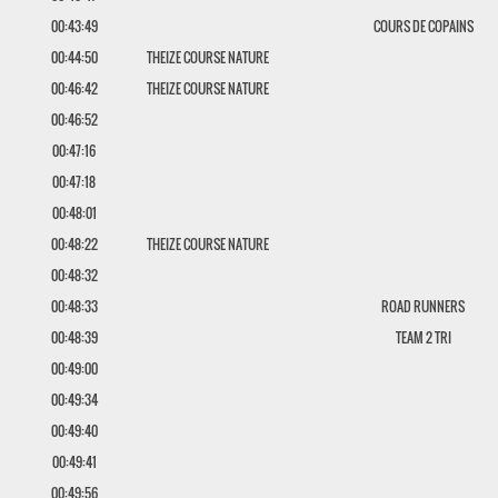
00:43:49
COURS DE COPAINS
00:44:50
THEIZE COURSE NATURE
00:46:42
THEIZE COURSE NATURE
00:46:52
00:47:16
00:47:18
00:48:01
00:48:22
THEIZE COURSE NATURE
00:48:32
00:48:33
ROAD RUNNERS
00:48:39
TEAM 2 TRI
00:49:00
00:49:34
00:49:40
00:49:41
00:49:56