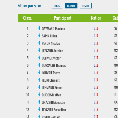
Filtrer par sexe
TOUS
HOMME
FEMME
Class.
Participant
Nation
Cat
1
SE
GAYMARD
Maxime
2
SE
SAPIN
Julien
3
SE
PERON
Nicolas
4
M2
LESSARD
Antoine
5
SE
OLLIVIER
Victor
6
M0
DUSSAUGE
Thomas
7
SE
LOUVRIE
Pierre
8
SE
FLORI
Clement
9
M0
LEHMANN
Simon
10
JU
DUBOIS
Matteo
11
CA
GRAZZINI
Augustin
12
M2
TEYSSIER
Sebastien
13
CA
RIVIER
Romain