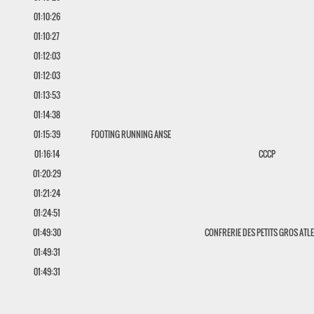
01:10:26
01:10:27
01:12:03
01:12:03
01:13:53
01:14:38
01:15:39
FOOTING RUNNING ANSE
01:16:14
CCCP
01:20:29
01:21:24
01:24:51
01:49:30
CONFRERIE DES PETITS GROS ATL
01:49:31
01:49:31