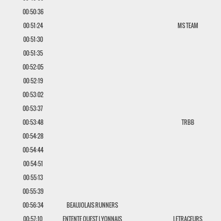
00:50:36
00:51:24
MS TEAM
00:51:30
00:51:35
00:52:05
00:52:19
00:53:02
00:53:37
00:53:48
TRBB
00:54:28
00:54:44
00:54:51
00:55:13
00:55:39
00:56:34
BEAUJOLAIS RUNNERS
00:57:10
ENTENTE OUEST LYONNAIS
LETRACEURS