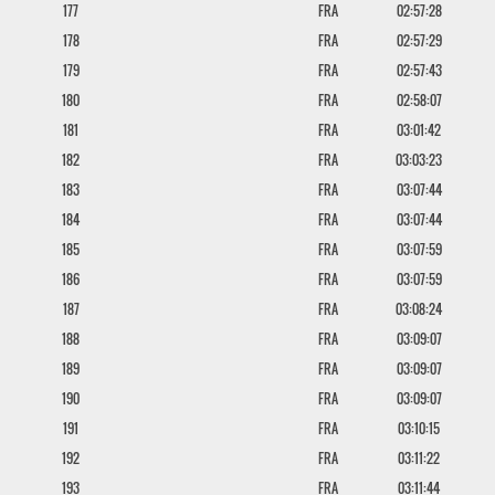
177
FRA
02:57:28
178
FRA
02:57:29
179
FRA
02:57:43
180
FRA
02:58:07
181
FRA
03:01:42
182
FRA
03:03:23
183
FRA
03:07:44
184
FRA
03:07:44
185
FRA
03:07:59
186
FRA
03:07:59
187
FRA
03:08:24
188
FRA
03:09:07
189
FRA
03:09:07
190
FRA
03:09:07
191
FRA
03:10:15
192
FRA
03:11:22
193
FRA
03:11:44