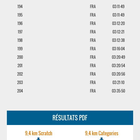
194
FRA
03:11:49
195
FRA
03:11:49
196
FRA
03:12:20
197
FRA
03:12:21
198
FRA
03:12:38
199
FRA
03:16:04
200
FRA
03:20:49
201
FRA
03:20:54
202
FRA
03:20:56
203
FRA
03:21:10
204
FRA
03:35:50
RÉSULTATS PDF
9,4 km Scratch
9,4 km Categories