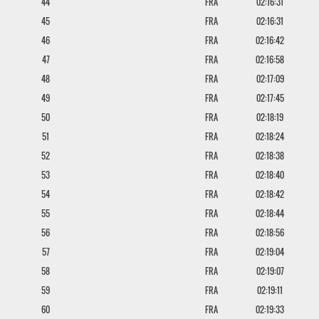
44
FRA
02:16:31
45
FRA
02:16:31
46
FRA
02:16:42
47
FRA
02:16:58
48
FRA
02:17:09
49
FRA
02:17:45
50
FRA
02:18:19
51
FRA
02:18:24
52
FRA
02:18:38
53
FRA
02:18:40
54
FRA
02:18:42
55
FRA
02:18:44
56
FRA
02:18:56
57
FRA
02:19:04
58
FRA
02:19:07
59
FRA
02:19:11
60
FRA
02:19:33