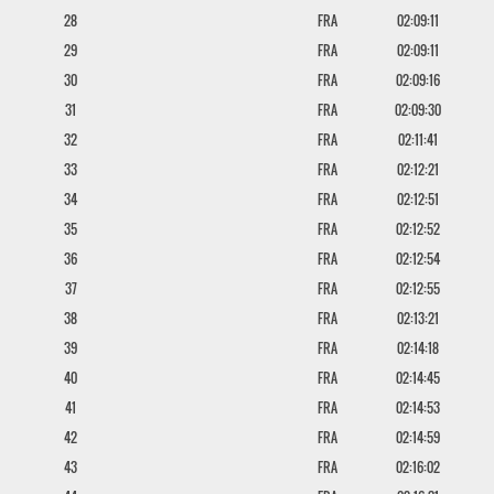
28
FRA
02:09:11
29
FRA
02:09:11
30
FRA
02:09:16
31
FRA
02:09:30
32
FRA
02:11:41
33
FRA
02:12:21
34
FRA
02:12:51
35
FRA
02:12:52
36
FRA
02:12:54
37
FRA
02:12:55
38
FRA
02:13:21
39
FRA
02:14:18
40
FRA
02:14:45
41
FRA
02:14:53
42
FRA
02:14:59
43
FRA
02:16:02