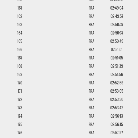
161
FRA
02:49:04
162
FRA
02:49:57
163
FRA
02:50:37
164
FRA
02:50:37
165
FRA
02:50:49
166
FRA
02:51:01
167
FRA
02:51:05
168
FRA
02:51:39
169
FRA
02:51:56
170
FRA
02:52:59
171
FRA
02:53:05
172
FRA
02:53:30
173
FRA
02:53:42
174
FRA
02:56:13
175
FRA
02:56:15
176
FRA
02:57:27