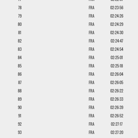
78
FRA
02:23:56
79
FRA
02:24:26
80
FRA
02:24:29
81
FRA
02:24:30
82
FRA
02:24:47
83
FRA
02:24:54
84
FRA
02:25:01
85
FRA
02:25:18
86
FRA
02:26:04
87
FRA
02:26:05
88
FRA
02:26:22
89
FRA
02:26:33
90
FRA
02:26:39
91
FRA
02:26:52
92
FRA
02:27:17
93
FRA
02:27:20