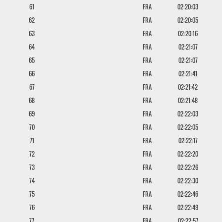
61
FRA
02:20:03
62
FRA
02:20:05
63
FRA
02:20:16
64
FRA
02:21:07
65
FRA
02:21:07
66
FRA
02:21:41
67
FRA
02:21:42
68
FRA
02:21:48
69
FRA
02:22:03
70
FRA
02:22:05
71
FRA
02:22:17
72
FRA
02:22:20
73
FRA
02:22:26
74
FRA
02:22:30
75
FRA
02:22:46
76
FRA
02:22:49
77
FRA
02:22:57