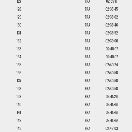
127
FRA
02:35:11
128
FRA
02:35:45
129
FRA
02:36:02
130
FRA
02:36:46
131
FRA
02:36:52
132
FRA
02:39:06
133
FRA
02:40:07
134
FRA
02:40:07
135
FRA
02:40:24
136
FRA
02:40:58
137
FRA
02:40:58
138
FRA
02:40:58
139
FRA
02:41:26
140
FRA
02:41:46
141
FRA
02:41:46
142
FRA
02:41:49
143
FRA
02:42:03