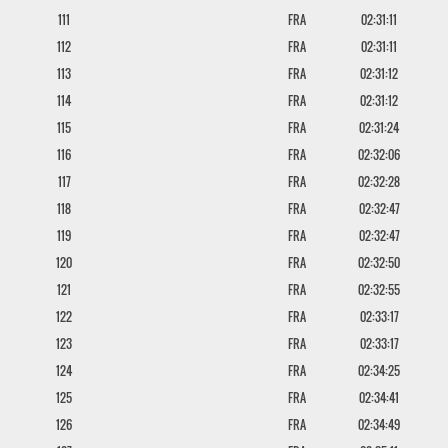
111
FRA
02:31:11
112
FRA
02:31:11
113
FRA
02:31:12
114
FRA
02:31:12
115
FRA
02:31:24
116
FRA
02:32:06
117
FRA
02:32:28
118
FRA
02:32:47
119
FRA
02:32:47
120
FRA
02:32:50
121
FRA
02:32:55
122
FRA
02:33:17
123
FRA
02:33:17
124
FRA
02:34:25
125
FRA
02:34:41
126
FRA
02:34:49