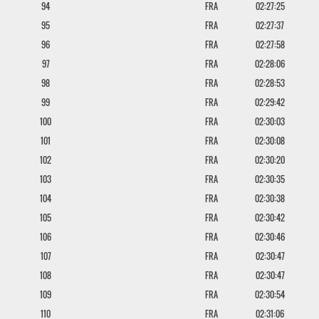
94
FRA
02:27:25
95
FRA
02:27:37
96
FRA
02:27:58
97
FRA
02:28:06
98
FRA
02:28:53
99
FRA
02:29:42
100
FRA
02:30:03
101
FRA
02:30:08
102
FRA
02:30:20
103
FRA
02:30:35
104
FRA
02:30:38
105
FRA
02:30:42
106
FRA
02:30:46
107
FRA
02:30:47
108
FRA
02:30:47
109
FRA
02:30:54
110
FRA
02:31:06