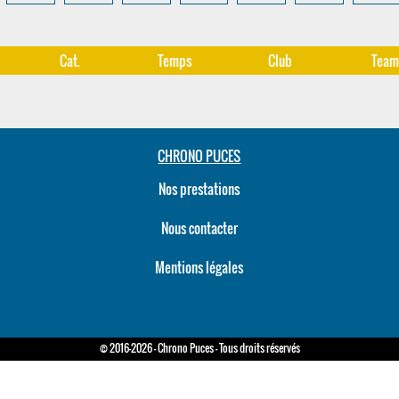
Cat.
Temps
Club
Tea
CHRONO PUCES
Nos prestations
Nous contacter
Mentions légales
© 2016-2026 - Chrono Puces - Tous droits réservés