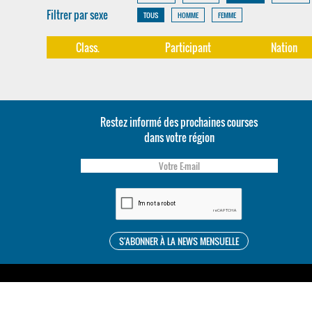
Filtrer par sexe
TOUS
HOMME
FEMME
Class.
Participant
Nation
Restez informé des prochaines courses
dans votre région