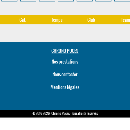
Cat.
Temps
Club
Tea
CHRONO PUCES
Nos prestations
Nous contacter
Mentions légales
© 2016-2026 - Chrono Puces - Tous droits réservés