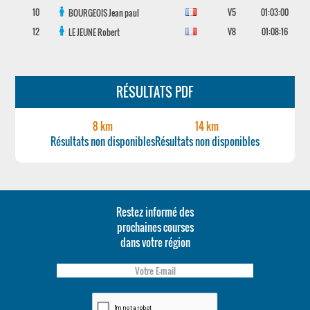
10
V5
01:03:00
BOURGEOIS
Jean paul
12
V8
01:08:16
LE JEUNE
Robert
RÉSULTATS PDF
8 km
14 km
Résultats non disponibles
Résultats non disponibles
Restez informé des
prochaines courses
dans votre région