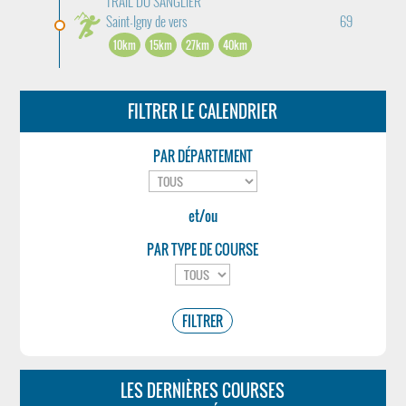
TRAIL DU SANGLIER
Saint-Igny de vers
69
10km
15km
27km
40km
FILTRER LE CALENDRIER
PAR DÉPARTEMENT
et/ou
PAR TYPE DE COURSE
LES DERNIÈRES COURSES