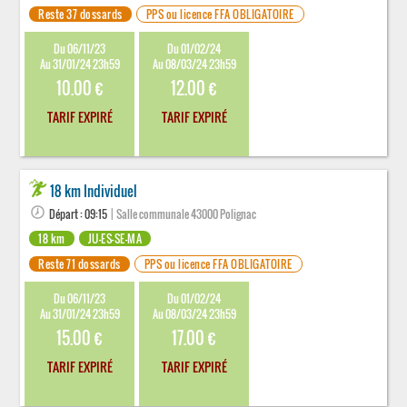
Reste 37 dossards
PPS ou licence FFA OBLIGATOIRE
Du 06/11/23
Du 01/02/24
Au 31/01/24 23h59
Au 08/03/24 23h59
10.00 €
12.00 €
TARIF EXPIRÉ
TARIF EXPIRÉ
18 km Individuel
Départ : 09:15
| Salle communale 43000 Polignac
18 km
JU-ES-SE-MA
Reste 71 dossards
PPS ou licence FFA OBLIGATOIRE
Du 06/11/23
Du 01/02/24
Au 31/01/24 23h59
Au 08/03/24 23h59
15.00 €
17.00 €
TARIF EXPIRÉ
TARIF EXPIRÉ