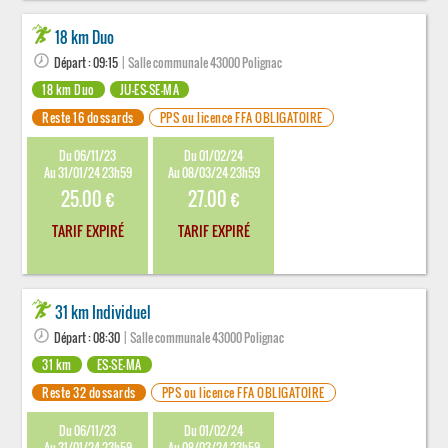
18 km Duo
Départ : 09:15
| Salle communale 43000 Polignac
18 km Duo
JU-ES-SE-MA
Reste 16 dossards
PPS ou licence FFA OBLIGATOIRE
Du 06/11/23
Du 01/02/24
Au 31/01/24 23h59
Au 08/03/24 23h59
25.00 €
27.00 €
TARIF EXPIRÉ
TARIF EXPIRÉ
31 km Individuel
Départ : 08:30
| Salle communale 43000 Polignac
31 km
ES-SE-MA
Reste 32 dossards
PPS ou licence FFA OBLIGATOIRE
Du 06/11/23
Du 01/02/24
Au 31/01/24 23h59
Au 08/03/24 23h59