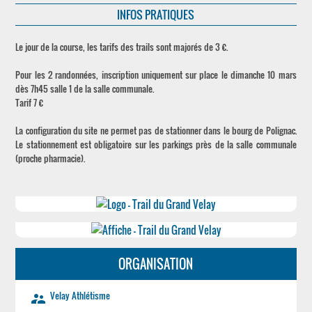
INFOS PRATIQUES
Le jour de la course, les tarifs des trails sont majorés de 3 €.
Pour les 2 randonnées, inscription uniquement sur place le dimanche 10 mars
dès 7h45 salle 1 de la salle communale.
Tarif 7 €
La configuration du site ne permet pas de stationner dans le bourg de Polignac.
Le stationnement est obligatoire sur les parkings près de la salle communale
(proche pharmacie).
ORGANISATION
Velay Athlétisme
supervisor_account