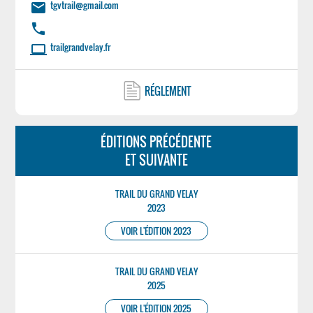
tgvtrail@gmail.com
email
phone
trailgrandvelay.fr
laptop
RÉGLEMENT
ÉDITIONS PRÉCÉDENTE
ET SUIVANTE
TRAIL DU GRAND VELAY
2023
VOIR L'ÉDITION 2023
TRAIL DU GRAND VELAY
2025
VOIR L'ÉDITION 2025