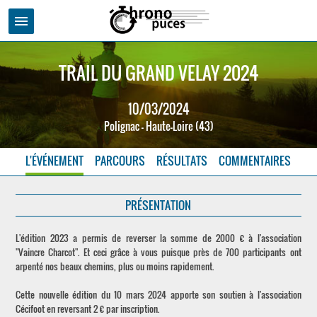
menu
TRAIL DU GRAND VELAY 2024
10/03/2024
Polignac - Haute-Loire (43)
L'ÉVÉNEMENT
PARCOURS
RÉSULTATS
COMMENTAIRES
PRÉSENTATION
L'édition 2023 a permis de reverser la somme de 2000 € à l'association
"Vaincre Charcot". Et ceci grâce à vous puisque près de 700 participants ont
arpenté nos beaux chemins, plus ou moins rapidement.
Cette nouvelle édition du 10 mars 2024 apporte son soutien à l'association
Cécifoot en reversant 2 € par inscription.