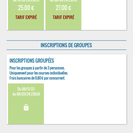
25.00 €
27.00 €
TARIF EXPIRÉ
TARIF EXPIRÉ
INSCRIPTIONS DE GROUPES
INSCRIPTIONS GROUPÉES
Pour les groupes à partir de 3 personnes.
Uniquement pour les courses individuelles.
Frais bancaires de 0,80 € par concurrent.
Du 06/11/23
Au 08/03/24 23h59
lock