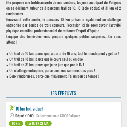
Elle propose une (re)découverte de nos sentiers, toujours au départ de Polignac
en se déclinant autour de 3 parcours trail de 10, 18 (solo et duo) et 31 km et 2
randonnées.
Nouveauté cette année, le parcours 10 km présente également un challenge
entreprise par équipe de trois coureurs, l'occasion ici de promouvoir l'activité
physique en milieu professionnel et de renforcer l'esprit d'équipe.
L'équipe des bénévoles vous prépare quelques petites surprises... On vous
attend !
● Un trail de 10 km, parce que, à partir de 16 ans, tout le monde peut y goûter !
● Un trail de 18 km, parce que je cours seul ou en duo !
● Un trail de 31 km, parce que je ne jure que par le D+ !
● Un challenge entreprise, parce que nous sommes des pros !
● Deux randonnées, parce que, finalement, j'ai un peu de temps !
LES ÉPREUVES
10 km Individuel
Départ : 10:00
| Salle communale 43000 Polignac
10 km
CA-JU-ES-SE-MA