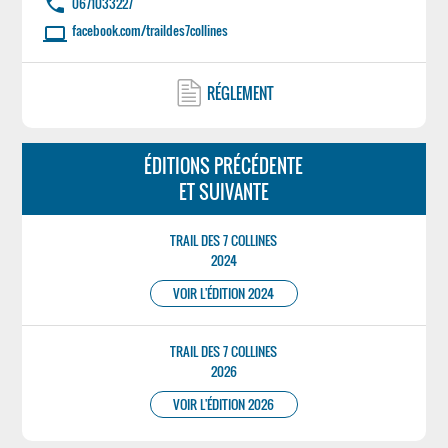
phone
0671033227
facebook.com/traildes7collines
laptop
RÉGLEMENT
ÉDITIONS PRÉCÉDENTE
ET SUIVANTE
TRAIL DES 7 COLLINES
2024
VOIR L'ÉDITION 2024
TRAIL DES 7 COLLINES
2026
VOIR L'ÉDITION 2026