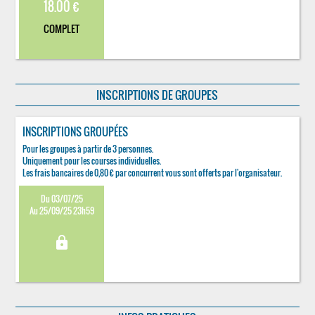
18.00 €
COMPLET
INSCRIPTIONS DE GROUPES
INSCRIPTIONS GROUPÉES
Pour les groupes à partir de 3 personnes.
Uniquement pour les courses individuelles.
Les frais bancaires de 0,80 € par concurrent vous sont offerts par l'organisateur.
Du 03/07/25
Au 25/09/25 23h59
lock