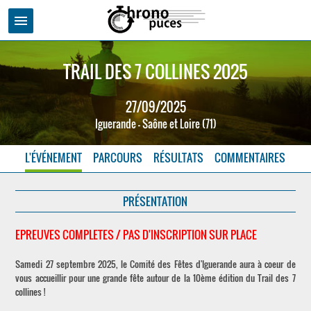
menu
TRAIL DES 7 COLLINES 2025
27/09/2025
Iguerande - Saône et Loire (71)
L'ÉVÉNEMENT
PARCOURS
RÉSULTATS
COMMENTAIRES
PRÉSENTATION
EPREUVES COMPLETES / PAS D'INSCRIPTION SUR PLACE
Samedi 27 septembre 2025, le Comité des Fêtes d'Iguerande aura à coeur de
vous accueillir pour une grande fête autour de la 10ème édition du Trail des 7
collines !