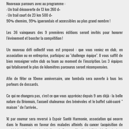
Nouveaux parcours avec au programme :
- Un trail découverte de 13 km 260 d+
- Un trail court de 23 km 500 d+
90% chemins, 99% iguerandais et accessibles au plus grand nombre !
Les 36 vainqueurs des 9 premières éditions seront invités pour honorer
l'événement et booster la compétition !
Un nouveau défi collectif vous est proposé : que vous veniez en club, en
association ou en entreprise, participez au "challenge équipe". Il vous suffit de
bien renseigner votre club ou team au moment de l'inscription. Les 3 équipes
qui totaliseront le plus de kilomètres parcourus seront récompensées.
Afin de fêter ce 10eme anniversaire, une tombola sera ouverte à tous les
porteurs de dossards.
Ce qui ne changera pas, c'est ce que vous appréciez depuis 9 ans déjà : la belle
nature du Brionnais, l'accueil chaleureux des bénévoles et le buffet salé-sucré "
maison " de l'arrivée...
1€ par coureur sera reversé à Espoir Santé Harmonie, association qui oeuvre
dans le Roannais en faveur des malades atteints du cancer (acquisition de