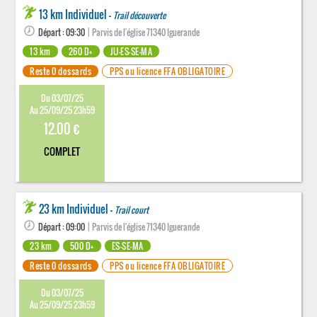
13 km Individuel -
Trail découverte
Départ : 09:30
| Parvis de l'église 71340 Iguerande
13 km
260 D+
JU-ES-SE-MA
Reste 0 dossards
PPS ou licence FFA OBLIGATOIRE
Du 03/07/25
Au 25/09/25 23h59
12.00 €
COMPLET
23 km Individuel -
Trail court
Départ : 09:00
| Parvis de l'église 71340 Iguerande
23 km
500 D+
ES-SE-MA
Reste 0 dossards
PPS ou licence FFA OBLIGATOIRE
Du 03/07/25
Au 25/09/25 23h59