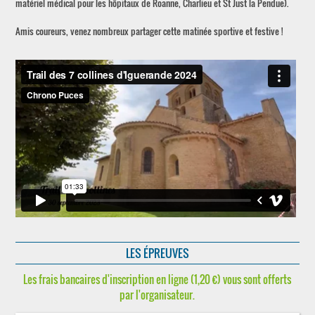
matériel médical pour les hôpitaux de Roanne, Charlieu et St Just la Pendue).
Amis coureurs, venez nombreux partager cette matinée sportive et festive !
LES ÉPREUVES
Les frais bancaires d'inscription en ligne (1,20 €) vous sont offerts
par l'organisateur.