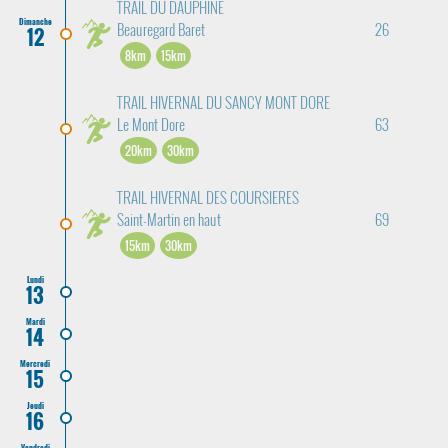
TRAIL DU DAUPHINE
Dimanche
Beauregard Baret
26
12
8km
15km
TRAIL HIVERNAL DU SANCY MONT DORE
Le Mont Dore
63
20km
30km
TRAIL HIVERNAL DES COURSIERES
Saint-Martin en haut
69
15km
30km
Lundi
13
Mardi
14
Mercredi
15
Jeudi
16
Vendredi