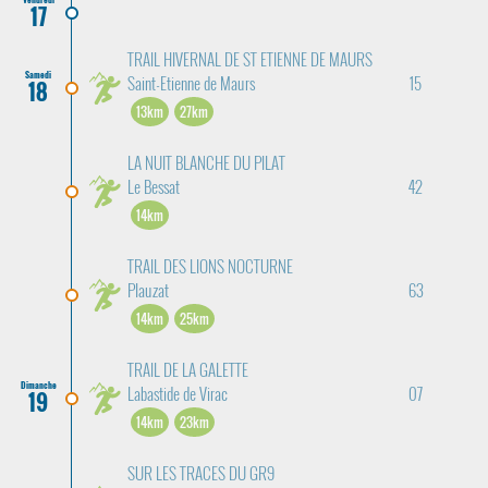
17
TRAIL HIVERNAL DE ST ETIENNE DE MAURS
Samedi
Saint-Etienne de Maurs
15
18
13km
27km
LA NUIT BLANCHE DU PILAT
Le Bessat
42
14km
TRAIL DES LIONS NOCTURNE
Plauzat
63
14km
25km
TRAIL DE LA GALETTE
Dimanche
Labastide de Virac
07
19
14km
23km
SUR LES TRACES DU GR9