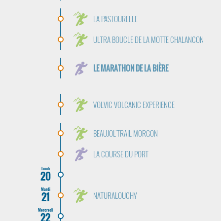
LA PASTOURELLE
ULTRA BOUCLE DE LA MOTTE CHALANCON
LE MARATHON DE LA BIÈRE
VOLVIC VOLCANIC EXPERIENCE
BEAUJOL'TRAIL MORGON
LA COURSE DU PORT
Lundi
20
Mardi
21
NATURALOUCHY
Mercredi
22