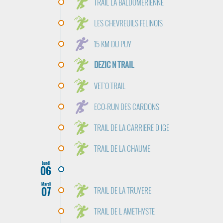
TRAIL LA BALDOMERIENNE
LES CHEVREUILS FELINOIS
15 KM DU PUY
DEZIC N TRAIL
VET'O TRAIL
ECO-RUN DES CARDONS
TRAIL DE LA CARRIERE D IGE
TRAIL DE LA CHAUME
Lundi
06
Mardi
07
TRAIL DE LA TRUYERE
TRAIL DE L AMETHYSTE