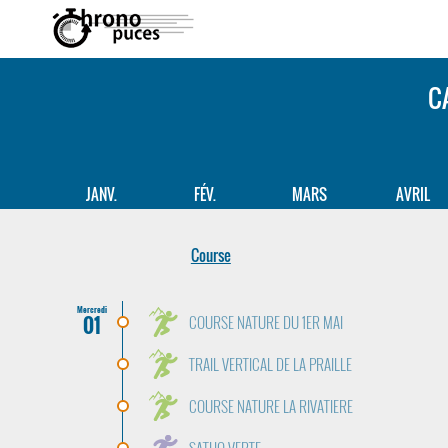
C
JANV.
FÉV.
MARS
AVRIL
Course
Mercredi
01
COURSE NATURE DU 1ER MAI
TRAIL VERTICAL DE LA PRAILLE
COURSE NATURE LA RIVATIERE