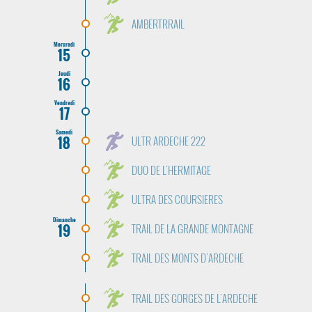
AMBERTRRAIL
Mercredi
15
Jeudi
16
Vendredi
17
Samedi
18
ULTR ARDECHE 222
DUO DE L'HERMITAGE
ULTRA DES COURSIERES
Dimanche
19
TRAIL DE LA GRANDE MONTAGNE
TRAIL DES MONTS D'ARDECHE
TRAIL DES GORGES DE L'ARDECHE