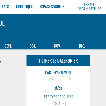
ESPACE
ULTATS
E-BOUTIQUE
ESPACE COUREUR
ORGANISATEURS
DE
SEPT.
OCT.
NOV.
DÉC.
s
FILTRER LE CALENDRIER
PAR DÉPARTEMENT
et/ou
PAR TYPE DE COURSE