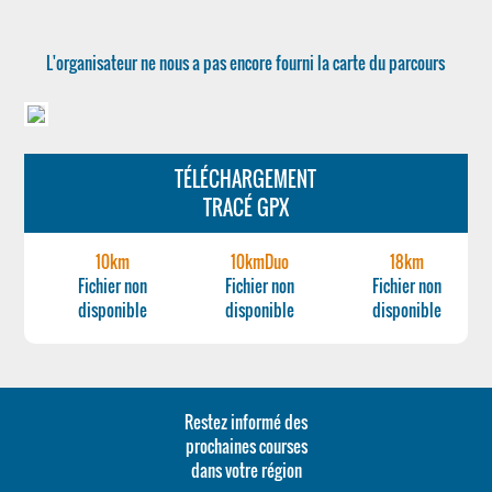
L'organisateur ne nous a pas encore fourni la carte du parcours
TÉLÉCHARGEMENT
TRACÉ GPX
10km
10kmDuo
18km
Fichier non
Fichier non
Fichier non
disponible
disponible
disponible
Restez informé des
prochaines courses
dans votre région