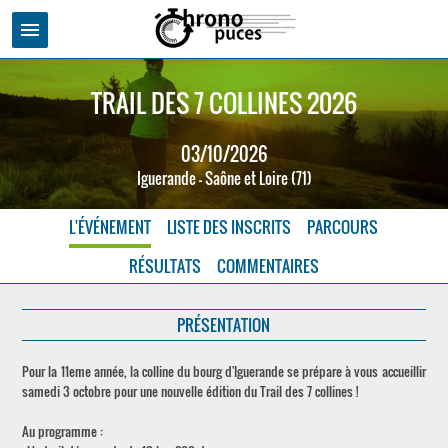
menu
TRAIL DES 7 COLLINES 2026
03/10/2026
Iguerande - Saône et Loire (71)
L'ÉVÉNEMENT
LISTE DES INSCRITS
PARCOURS
RÉSULTATS
COMMENTAIRES
PRÉSENTATION
Pour la 11eme année, la colline du bourg d'Iguerande se prépare à vous accueillir
samedi 3 octobre pour une nouvelle édition du Trail des 7 collines !
Au programme :