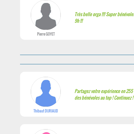
Très belle orga !!!! Super bénévole
9h !!!
Pierre GOYET
Partagez votre expérience en 255
des bénévoles au top ! Continuez !
Thibaut DURIAUD