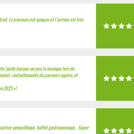
ail. Le parcours est sympas et l’arrivée est très
te (juste baisser un peu la musique lors du
ickel, ravitaillements du parcours supers, et
en 2023 »!
satrice sympathique, buffet gastronomique... Super