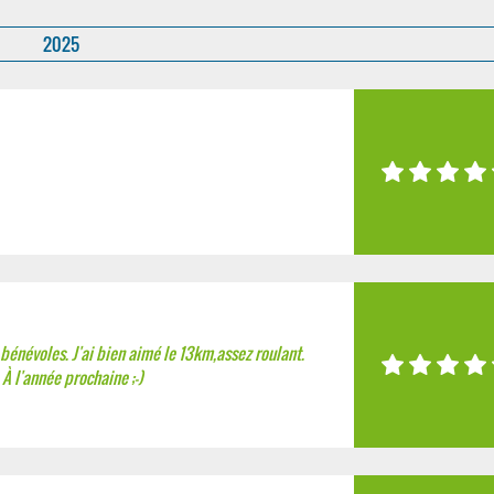
2025
 bénévoles. J'ai bien aimé le 13km,assez roulant.
 À l'année prochaine ;-)