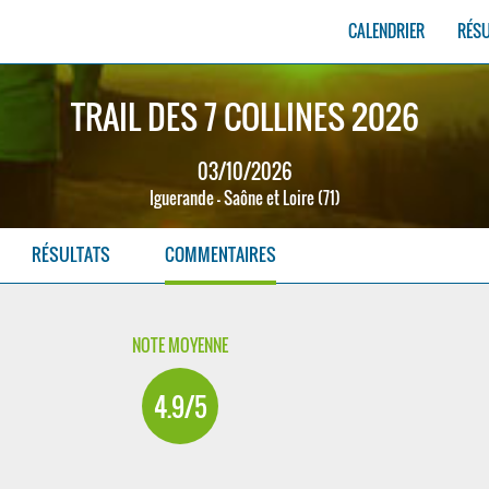
CALENDRIER
RÉS
TRAIL DES 7 COLLINES 2026
03/10/2026
Iguerande - Saône et Loire (71)
RÉSULTATS
COMMENTAIRES
NOTE MOYENNE
4.9/5