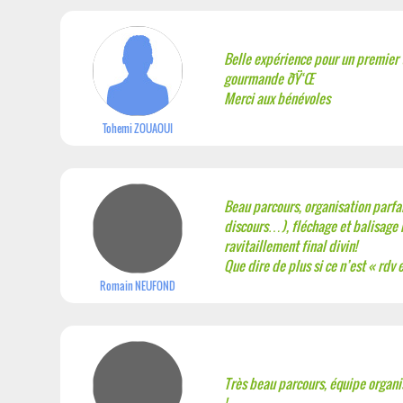
Belle expérience pour un premier tr
gourmande ðŸ‘Œ
Merci aux bénévoles
Tohemi ZOUAOUI
Beau parcours, organisation parfai
discours…), fléchage et balisage n
ravitaillement final divin!
Que dire de plus si ce n’est « rdv 
Romain NEUFOND
Très beau parcours, équipe organi