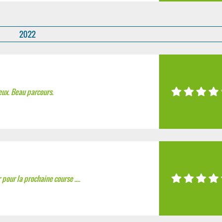
2022
eux. Beau parcours.
 pour la prochaine course ....