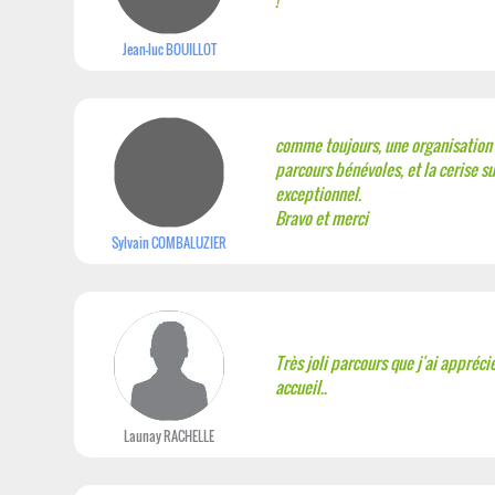
!
Jean-luc BOUILLOT
comme toujours, une organisation
parcours bénévoles, et la cerise sur
exceptionnel.
Bravo et merci
Sylvain COMBALUZIER
Très joli parcours que j'ai appréc
accueil..
Launay RACHELLE