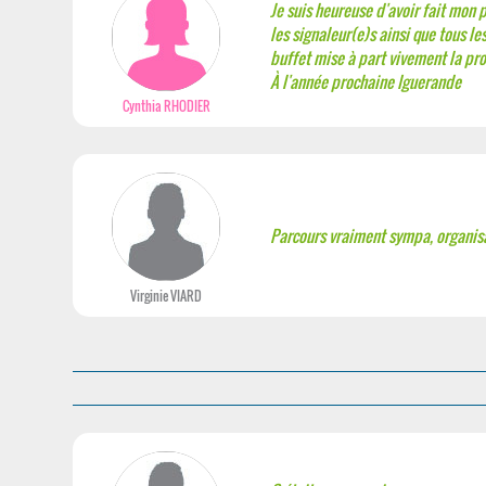
Je suis heureuse d'avoir fait mon p
les signaleur(e)s ainsi que tous le
buffet mise à part vivement la proc
À l'année prochaine Iguerande
Cynthia RHODIER
Parcours vraiment sympa, organisat
Virginie VIARD