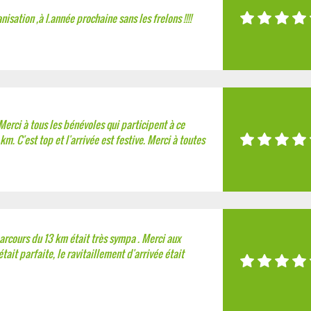
isation ,à l.année prochaine sans les frelons !!!!
Merci à tous les bénévoles qui participent à ce
km. C'est top et l'arrivée est festive. Merci à toutes
parcours du 13 km était très sympa . Merci aux
tait parfaite, le ravitaillement d'arrivée était