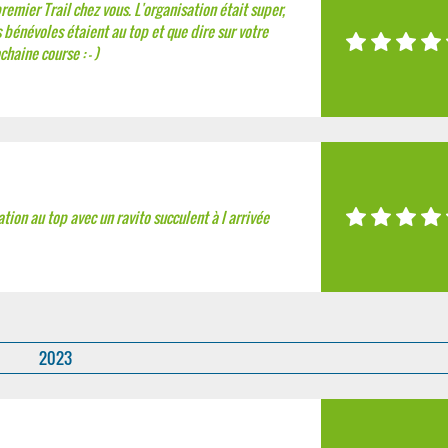
remier Trail chez vous. L'organisation était super,
s bénévoles étaient au top et que dire sur votre
haine course : - )
ion au top avec un ravito succulent à l arrivée
2023