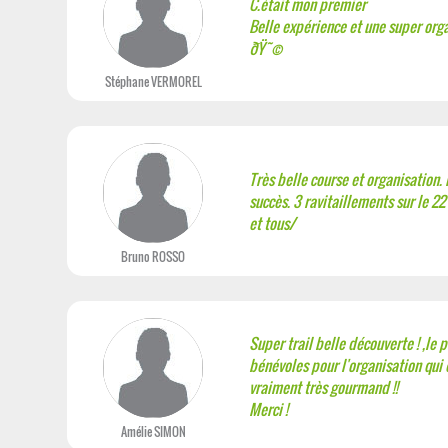
C.était mon premier
Belle expérience et une super organ
ðŸ˜©
Stéphane VERMOREL
Très belle course et organisation. 
succès. 3 ravitaillements sur le 22 
et tous/
Bruno ROSSO
Super trail belle découverte ! ,le 
bénévoles pour l'organisation qui é
vraiment très gourmand !!
Merci !
Amélie SIMON