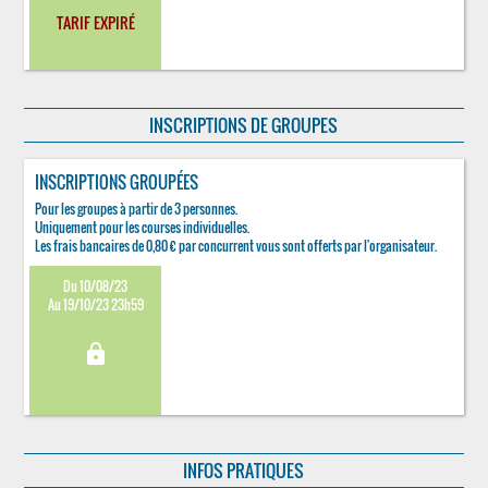
TARIF EXPIRÉ
INSCRIPTIONS DE GROUPES
INSCRIPTIONS GROUPÉES
Pour les groupes à partir de 3 personnes.
Uniquement pour les courses individuelles.
Les frais bancaires de 0,80 € par concurrent vous sont offerts par l'organisateur.
Du 10/08/23
Au 19/10/23 23h59
lock
INFOS PRATIQUES