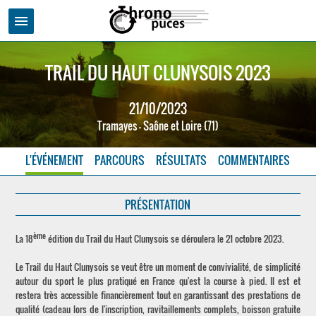
menu
TRAIL DU HAUT CLUNYSOIS 2023
21/10/2023
Tramayes - Saône et Loire (71)
L'ÉVÉNEMENT
PARCOURS
RÉSULTATS
COMMENTAIRES
PRÉSENTATION
ème
La 18
édition du Trail du Haut Clunysois se déroulera le 21 octobre 2023.
Le Trail du Haut Clunysois se veut être un moment de convivialité, de simplicité
autour du sport le plus pratiqué en France qu'est la course à pied. Il est et
restera très accessible financièrement tout en garantissant des prestations de
qualité (cadeau lors de l'inscription, ravitaillements complets, boisson gratuite