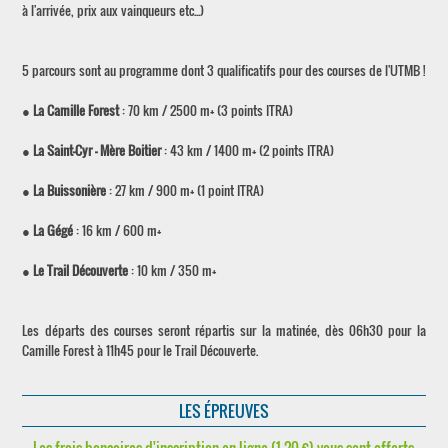
à l'arrivée, prix aux vainqueurs etc...)
5 parcours sont au programme dont 3 qualificatifs pour des courses de l'UTMB !
●
La Camille Forest
: 70 km / 2500 m+ (3 points ITRA)
●
La Saint-Cyr - Mère Boitier
: 43 km / 1400 m+ (2 points ITRA)
●
La Buissonière
: 27 km / 900 m+ (1 point ITRA)
●
La Gégé
: 16 km / 600 m+
●
Le Trail Découverte
: 10 km / 350 m+
Les départs des courses seront répartis sur la matinée, dès 06h30 pour la
Camille Forest à 11h45 pour le Trail Découverte.
LES ÉPREUVES