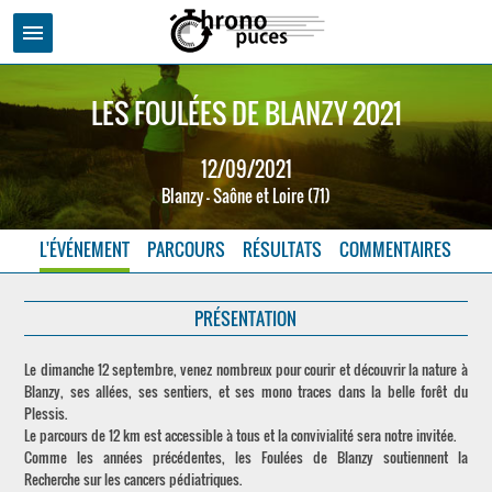
menu
LES FOULÉES DE BLANZY 2021
12/09/2021
Blanzy - Saône et Loire (71)
L'ÉVÉNEMENT
PARCOURS
RÉSULTATS
COMMENTAIRES
PRÉSENTATION
Le dimanche 12 septembre, venez nombreux pour courir et découvrir la nature à
Blanzy, ses allées, ses sentiers, et ses mono traces dans la belle forêt du
Plessis.
Le parcours de 12 km est accessible à tous et la convivialité sera notre invitée.
Comme les années précédentes, les Foulées de Blanzy soutiennent la
Recherche sur les cancers pédiatriques.