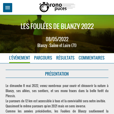
menu
LES FOULÉES DE BLANZY 2022
08/05/2022
Blanzy - Saône et Loire (71)
L'ÉVÉNEMENT
PARCOURS
RÉSULTATS
COMMENTAIRES
PRÉSENTATION
Le dimanche 8 mai 2022, venez nombreux pour courir et découvrir la nature à
Blanzy, ses allées, ses sentiers, et ses mono traces dans la belle forêt du
Plessis.
Le parcours de 12 km est accessible à tous et la convivialité sera notre invitée.
Quasiment le même parcours qu'en 2021 mais en sens inverse.
Comme les années précédentes, les Foulées de Blanzy soutiennent la