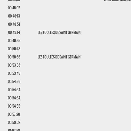
00:48:07
00:48:13
00:48:51
00:49:14
LES FOULEES DE SAINT-GERMAIN
00:49:55
00:50:43
00:50:56
LES FOULEES DE SAINT GERMAIN
00:53:33
00:53:49
00:54:26
00:54:34
00:54:34
00:54:35
00:57:20
00:59:02
01:03:58