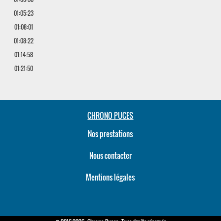
01:05:23
01:08:01
01:08:22
01:14:58
01:21:50
CHRONO PUCES
Nos prestations
Nous contacter
Mentions légales