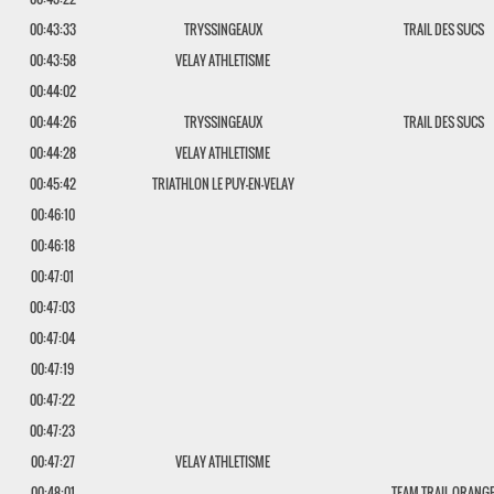
00:43:33
TRYSSINGEAUX
TRAIL DES SUCS
00:43:58
VELAY ATHLETISME
00:44:02
00:44:26
TRYSSINGEAUX
TRAIL DES SUCS
00:44:28
VELAY ATHLETISME
00:45:42
TRIATHLON LE PUY-EN-VELAY
00:46:10
00:46:18
00:47:01
00:47:03
00:47:04
00:47:19
00:47:22
00:47:23
00:47:27
VELAY ATHLETISME
00:48:01
TEAM TRAIL ORANG