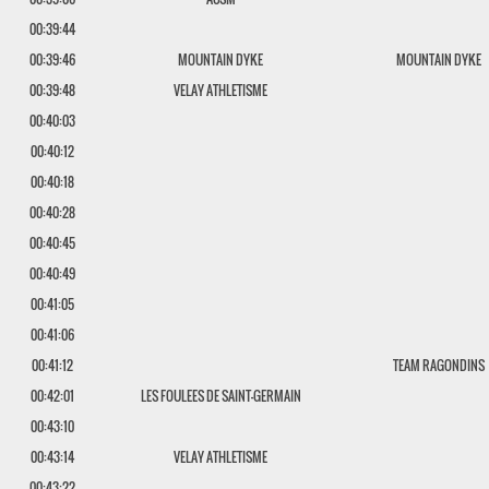
00:39:44
00:39:46
MOUNTAIN DYKE
MOUNTAIN DYKE
00:39:48
VELAY ATHLETISME
00:40:03
00:40:12
00:40:18
00:40:28
00:40:45
00:40:49
00:41:05
00:41:06
00:41:12
TEAM RAGONDINS
00:42:01
LES FOULEES DE SAINT-GERMAIN
00:43:10
00:43:14
VELAY ATHLETISME
00:43:22