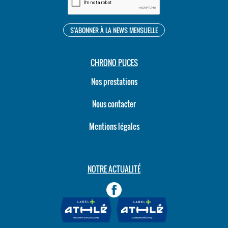
CHRONO PUCES
Nos prestations
Nous contacter
Mentions légales
NOTRE ACTUALITÉ