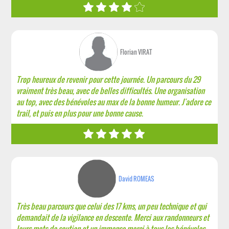
Florian VIRAT
Trop heureux de revenir pour cette journée. Un parcours du 29
vraiment très beau, avec de belles difficultés. Une organisation
au top, avec des bénévoles au max de la bonne humeur. J'adore ce
trail, et puis en plus pour une bonne cause.
David ROMEAS
Très beau parcours que celui des 17 kms, un peu technique et qui
demandait de la vigilance en descente. Merci aux randonneurs et
leurs mots de soutien et un immense merci à tous les bénévoles,