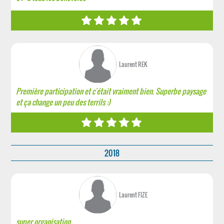
Laurent REK
Première participation et c'était vraiment bien. Superbe paysage
et ça change un peu des terrils :)
2018
Laurent FIZE
super organisation