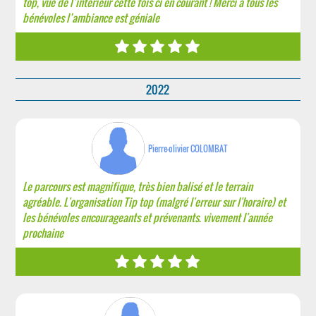
top, vue de l’intérieur cette fois ci en courant ! Merci à tous les
bénévoles l’ambiance est géniale
2022
Pierre-olivier COLOMBAT
Le parcours est magnifique, très bien balisé et le terrain
agréable. L'organisation Tip top (malgré l'erreur sur l'horaire) et
les bénévoles encourageants et prévenants. vivement l'année
prochaine