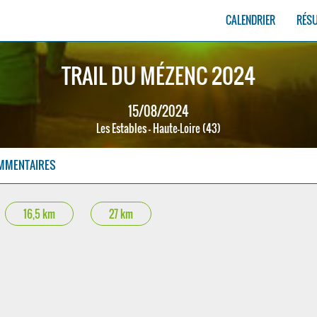
CALENDRIER
RÉS
TRAIL DU MÉZENC 2024
15/08/2024
Les Estables - Haute-Loire (43)
MMENTAIRES
16,5 km
27 km