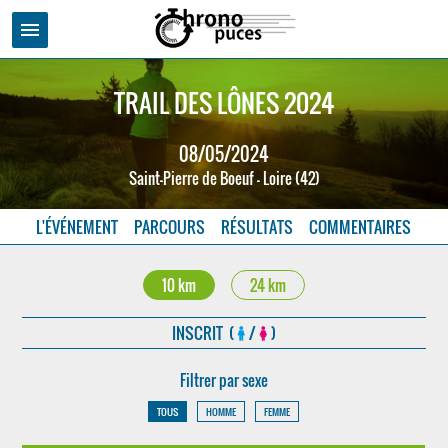
menu
TRAIL DES LÔNES 2024
08/05/2024
Saint-Pierre de Boeuf - Loire (42)
L'ÉVÉNEMENT
PARCOURS
RÉSULTATS
COMMENTAIRES
10 km
24 km
INSCRIT (
/
)
Filtrer par sexe
TOUS
HOMME
FEMME