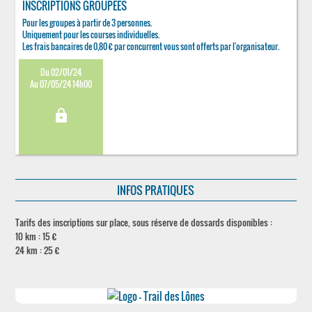
INSCRIPTIONS GROUPÉES
Pour les groupes à partir de 3 personnes.
Uniquement pour les courses individuelles.
Les frais bancaires de 0,80 € par concurrent vous sont offerts par l'organisateur.
Du 02/01/24
Au 07/05/24 14h00
lock
INFOS PRATIQUES
Tarifs des inscriptions sur place, sous réserve de dossards disponibles :
10 km : 15 €
24 km : 25 €