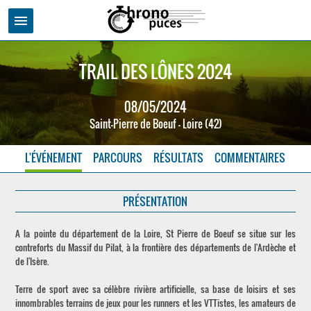
menu
TRAIL DES LÔNES 2024
08/05/2024
Saint-Pierre de Boeuf - Loire (42)
L'ÉVÉNEMENT
PARCOURS
RÉSULTATS
COMMENTAIRES
PRÉSENTATION
A la pointe du département de la Loire, St Pierre de Boeuf se situe sur les
contreforts du Massif du Pilat, à la frontière des départements de l'Ardèche et
de l'Isère.
Terre de sport avec sa célèbre rivière artificielle, sa base de loisirs et ses
innombrables terrains de jeux pour les runners et les VTTistes, les amateurs de