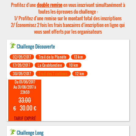
Profitez d'une
double remise
en vous inscrivant simultanément à
toutes les épreuves du challenge :
1/ Profitez d'une remise sur le montant total des inscriptions
2/ Économisez 2 fois les frais bancaires d'inscription en ligne qui
vous sont offerts par les organisateurs
Challenge Découverte
02/09/2017
Trail de la Planète
13 km
17/09/2017
La Coublandine
10 km
30/09/2017
Trail des 7 collines
12 km
Du 01/06/2017
Au 31/08/2017 à
23h59
33.00
€
30.00 €
TARIF EXPIRÉ
Challenge Long