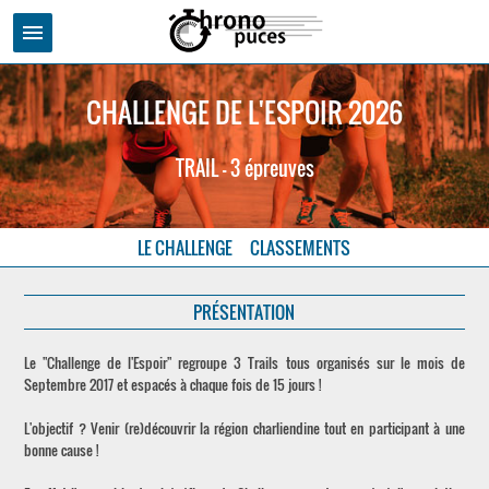
menu
CHALLENGE DE L'ESPOIR 2026
TRAIL - 3 épreuves
LE CHALLENGE
CLASSEMENTS
PRÉSENTATION
Le "Challenge de l'Espoir" regroupe 3 Trails tous organisés sur le mois de
Septembre 2017 et espacés à chaque fois de 15 jours !
L'objectif ? Venir (re)découvrir la région charliendine tout en participant à une
bonne cause !