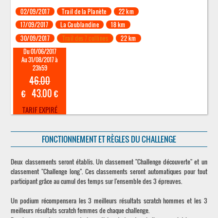
02/09/2017
Trail de la Planète
22 km
17/09/2017
La Coublandine
18 km
30/09/2017
Trail des 7 collines
22 km
Du 01/06/2017
Au 31/08/2017 à
23h59
46.00
€
43.00 €
TARIF EXPIRÉ
FONCTIONNEMENT ET RÈGLES DU CHALLENGE
Deux classements seront établis. Un classement "Challenge découverte" et un
classement "Challenge long". Ces classements seront automatiques pour tout
participant grâce au cumul des temps sur l'ensemble des 3 épreuves.
Un podium récompensera les 3 meilleurs résultats scratch hommes et les 3
meilleurs résultats scratch femmes de chaque challenge.