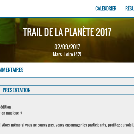
CALENDRIER
RÉS
TRAIL DE LA PLANÈTE 2017
02/09/2017
Mars - Loire (42)
MMENTAIRES
PRÉSENTATION
édition !
s en musique :)
 ! Alors même si vous ne courez pas, venez encourager les participants, profitez du soleil