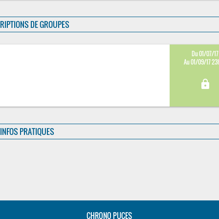
RIPTIONS DE GROUPES
Du 01/07/17
Au 01/09/17 23
lock
INFOS PRATIQUES
CHRONO PUCES