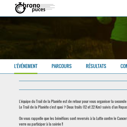
L'ÉVÉNEMENT
PARCOURS
RÉSULTATS
CO
L'équipe du Trail de la Planète est de retour pour vous organiser la seconde 
Le Trail de la Planète c'est quoi ? Deux trails (12 et 22 Km) suivis d'un Repa
On vous rappelle que les bénéfices sont reversés à la Lutte contre le Cancer
verre ou participer à la soirée !!