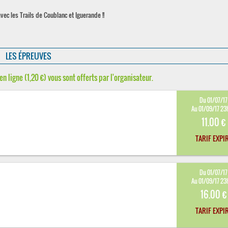
vec les Trails de Coublanc et Iguerande !!
LES ÉPREUVES
en ligne (1,20 €) vous sont offerts par l'organisateur.
Du 01/07/17
Au 01/09/17 23
11.00 €
TARIF EXPI
Du 01/07/17
Au 01/09/17 23
16.00 €
TARIF EXPI