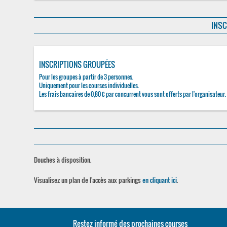
INSC
INSCRIPTIONS GROUPÉES
Pour les groupes à partir de 3 personnes.
Uniquement pour les courses individuelles.
Les frais bancaires de 0,80 € par concurrent vous sont offerts par l'organisateur.
Douches à disposition.
Visualisez un plan de l'accès aux parkings
en cliquant ici
.
Restez informé des prochaines courses