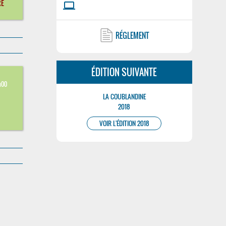
RÉ
laptop
RÉGLEMENT
ÉDITION SUIVANTE
h00
LA COUBLANDINE
2018
VOIR L'ÉDITION 2018