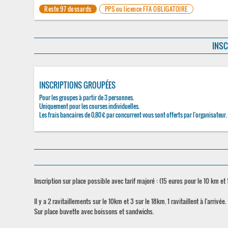
Reste 97 dossards
PPS ou licence FFA OBLIGATOIRE
INSC
INSCRIPTIONS GROUPÉES
Pour les groupes à partir de 3 personnes.
Uniquement pour les courses individuelles.
Les frais bancaires de 0,80 € par concurrent vous sont offerts par l'organisateur.
Inscription sur place possible avec tarif majoré : (15 euros pour le 10 km et
Il y a 2 ravitaillements sur le 10km et 3 sur le 18km. 1 ravitaillent à l'arrivée.
Sur place buvette avec boissons et sandwichs.