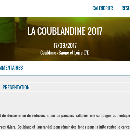
CALENDRIER
RÉS
LA COUBLANDINE 2017
17/09/2017
Coublanc - Saône et Loire (71)
MMENTAIRES
PRÉSENTATION
t de découvrir ou de redécouvrir, sur un parcours vallonné, une campagne authentiqu
urses (Mars, Coublanc et Iguerande) pour réunir des fonds pour la lutte contre le cance