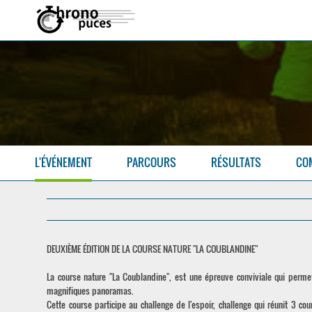
L'ÉVÉNEMENT
PARCOURS
RÉSULTATS
CO
DEUXIÈME ÉDITION DE LA COURSE NATURE "LA COUBLANDINE"
La course nature "La Coublandine", est une épreuve conviviale qui perme
magnifiques panoramas.
Cette course participe au challenge de l'espoir, challenge qui réunit 3 co