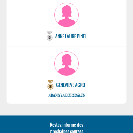
ANNE LAURE PINEL
GENEVIEVE AGRO
AMICALE LAIQUE CHARLIEU
Restez informé des
prochaines courses