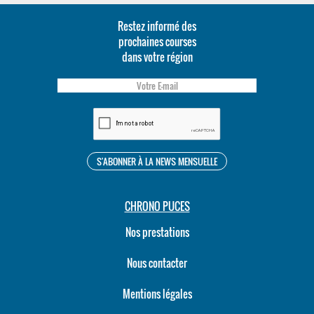
Restez informé des
prochaines courses
dans votre région
CHRONO PUCES
Nos prestations
Nous contacter
Mentions légales