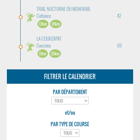
TRAIL NOCTURNE DU MONORAIL
Cottance
42
12km
20km
LA COURZAPAT
Courzieu
69
11km
25km
FILTRER LE CALENDRIER
PAR DÉPARTEMENT
et/ou
PAR TYPE DE COURSE