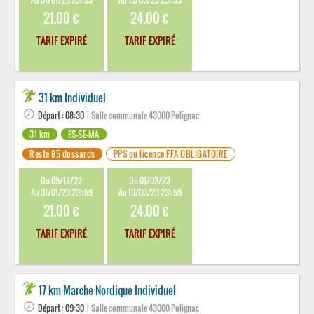
21.00 €
24.00 €
TARIF EXPIRÉ
TARIF EXPIRÉ
31 km Individuel
Départ : 08:30
| Salle communale 43000 Polignac
31 km
ES-SE-MA
Reste 85 dossards
PPS ou licence FFA OBLIGATOIRE
Du 05/12/22
Du 01/02/23
Au 31/01/23 23h59
Au 10/03/23 23h59
21.00 €
24.00 €
TARIF EXPIRÉ
TARIF EXPIRÉ
17 km Marche Nordique Individuel
Départ : 09:30
| Salle communale 43000 Polignac