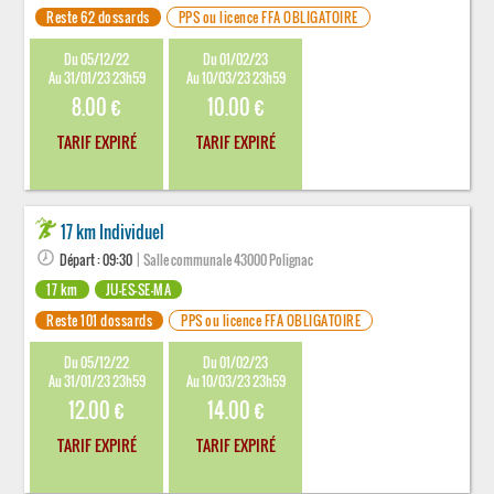
Reste 62 dossards
PPS ou licence FFA OBLIGATOIRE
Du 05/12/22
Du 01/02/23
Au 31/01/23 23h59
Au 10/03/23 23h59
8.00 €
10.00 €
TARIF EXPIRÉ
TARIF EXPIRÉ
17 km Individuel
Départ : 09:30
| Salle communale 43000 Polignac
17 km
JU-ES-SE-MA
Reste 101 dossards
PPS ou licence FFA OBLIGATOIRE
Du 05/12/22
Du 01/02/23
Au 31/01/23 23h59
Au 10/03/23 23h59
12.00 €
14.00 €
TARIF EXPIRÉ
TARIF EXPIRÉ