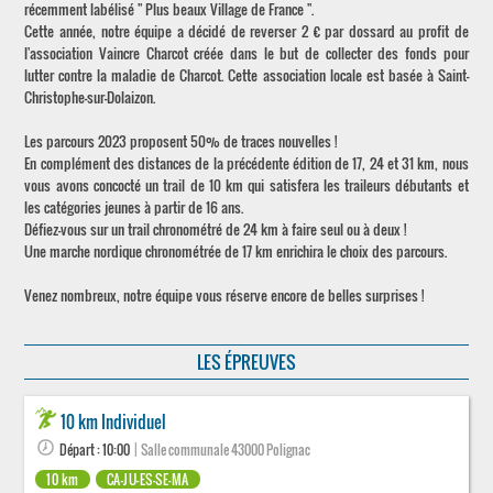
récemment labélisé " Plus beaux Village de France ".
Cette année, notre équipe a décidé de reverser 2 € par dossard au profit de
l'association Vaincre Charcot créée dans le but de collecter des fonds pour
lutter contre la maladie de Charcot. Cette association locale est basée à Saint-
Christophe-sur-Dolaizon.
Les parcours 2023 proposent 50% de traces nouvelles !
En complément des distances de la précédente édition de 17, 24 et 31 km, nous
vous avons concocté un trail de 10 km qui satisfera les traileurs débutants et
les catégories jeunes à partir de 16 ans.
Défiez-vous sur un trail chronométré de 24 km à faire seul ou à deux !
Une marche nordique chronométrée de 17 km enrichira le choix des parcours.
Venez nombreux, notre équipe vous réserve encore de belles surprises !
LES ÉPREUVES
10 km Individuel
Départ : 10:00
| Salle communale 43000 Polignac
10 km
CA-JU-ES-SE-MA