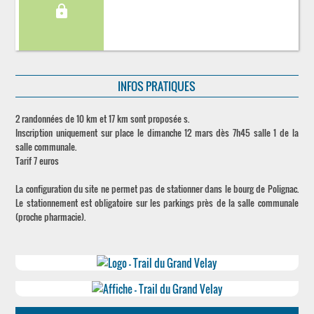
lock
INFOS PRATIQUES
2 randonnées de 10 km et 17 km sont proposée s.
Inscription uniquement sur place le dimanche 12 mars dès 7h45 salle 1 de la
salle communale.
Tarif 7 euros
La configuration du site ne permet pas de stationner dans le bourg de Polignac.
Le stationnement est obligatoire sur les parkings près de la salle communale
(proche pharmacie).