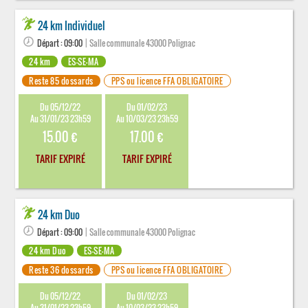
24 km Individuel
Départ : 09:00
| Salle communale 43000 Polignac
24 km
ES-SE-MA
Reste 85 dossards
PPS ou licence FFA OBLIGATOIRE
Du 05/12/22
Du 01/02/23
Au 31/01/23 23h59
Au 10/03/23 23h59
15.00 €
17.00 €
TARIF EXPIRÉ
TARIF EXPIRÉ
24 km Duo
Départ : 09:00
| Salle communale 43000 Polignac
24 km Duo
ES-SE-MA
Reste 36 dossards
PPS ou licence FFA OBLIGATOIRE
Du 05/12/22
Du 01/02/23
Au 31/01/23 23h59
Au 10/03/23 23h59