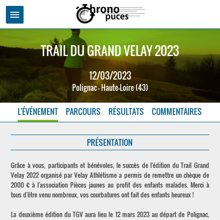
menu
TRAIL DU GRAND VELAY 2023
12/03/2023
Polignac - Haute-Loire (43)
L'ÉVÉNEMENT
PARCOURS
RÉSULTATS
COMMENTAIRES
PRÉSENTATION
Grâce à vous, participants et bénévoles, le succès de l'édition du Trail Grand
Velay 2022 organisé par Velay Athlétisme a permis de remettre un chèque de
2000 € à l'association Pièces jaunes au profit des enfants malades. Merci à
tous d'être venu nombreux, vos courbatures ont fait des enfants heureux !
La deuxième édition du TGV aura lieu le 12 mars 2023 au départ de Polignac,