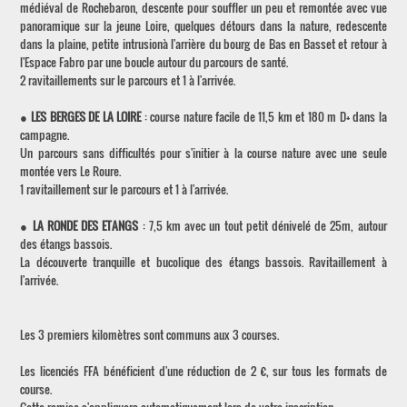
médiéval de Rochebaron, descente pour souffler un peu et remontée avec vue
panoramique sur la jeune Loire, quelques détours dans la nature, redescente
dans la plaine, petite intrusionà l'arrière du bourg de Bas en Basset et retour à
l'Espace Fabro par une boucle autour du parcours de santé.
2 ravitaillements sur le parcours et 1 à l'arrivée.
●
LES BERGES DE LA LOIRE
: course nature facile de 11,5 km et 180 m D+ dans la
campagne.
Un parcours sans difficultés pour s'initier à la course nature avec une seule
montée vers Le Roure.
1 ravitaillement sur le parcours et 1 à l'arrivée.
●
LA RONDE DES ETANGS
: 7,5 km avec un tout petit dénivelé de 25m, autour
des étangs bassois.
La découverte tranquille et bucolique des étangs bassois. Ravitaillement à
l'arrivée.
Les 3 premiers kilomètres sont communs aux 3 courses.
Les licenciés FFA bénéficient d'une réduction de 2 €, sur tous les formats de
course.