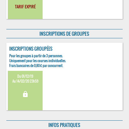
TARIF EXPIRÉ
INSCRIPTIONS DE GROUPES
INSCRIPTIONS GROUPÉES
Pour les groupes à partir de 3 personnes.
Uniquement pour les courses individuelles.
Frais bancaires de 0,80 € par concurrent.
Du 01/12/19
Au 14/02/20 23h59
lock
INFOS PRATIQUES