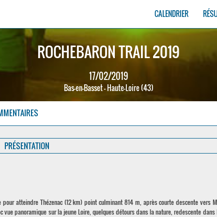
CALENDRIER
RÉS
ROCHEBARON TRAIL 2019
17/02/2019
Bas-en-Basset - Haute-Loire (43)
MMENTAIRES
PRÉSENTATION
ée pour atteindre Thézenac (12 km) point culminant 814 m, après courte descente vers 
vue panoramique sur la jeune Loire, quelques détours dans la nature, redescente dans l