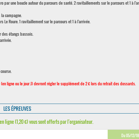
ro par une boucle autour du parcours de santé. 2 ravitaillements sur le parcours et 1 à l'ar
s la campagne.
 Le Roure. 1 ravitaillement sur le parcours et 1 à l'arrivée.
r des étangs bassois.
arrivée.
 course.
 (en ligne ou le jour J) devront régler le supplément de 2 € lors du retrait des dossards.
LES ÉPREUVES
en ligne (1,20 €) vous sont offerts par l'organisateur.
Du 05/12/1