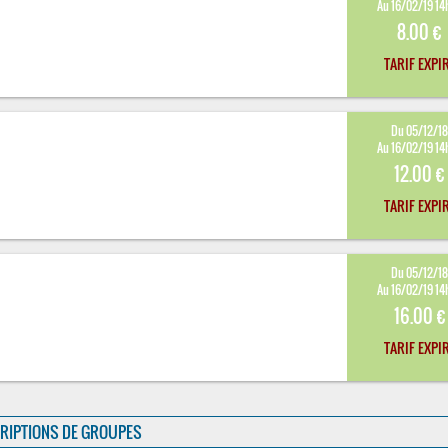
Au 16/02/19 14
8.00 €
TARIF EXPI
Du 05/12/1
Au 16/02/19 14
12.00 €
TARIF EXPI
Du 05/12/1
Au 16/02/19 14
16.00 €
TARIF EXPI
RIPTIONS DE GROUPES