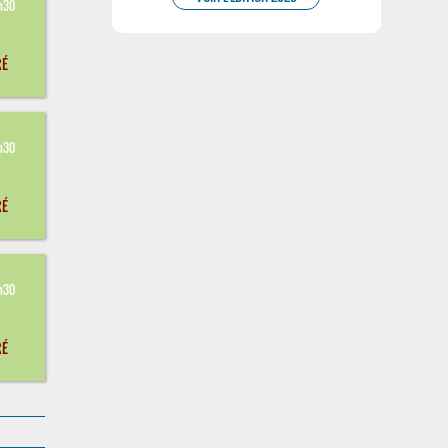
h30
RÉ
8
h30
RÉ
8
h30
RÉ