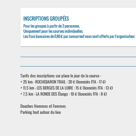
INSCRIPTIONS GROUPÉES
Pour les groupes à partir de 3 personnes.
Uniquement pour les courses individuelles.
Les frais bancaires de 0,80 € par concurrent vous sont offerts par l'organisateur.
Tarifs des inscriptions sur place le jour de la course :
• 25 km - ROCHEBARON TRAIL : 20 € (licenciés FFA : 17 €)
• 11,5 km - LES BERGES DE LA LOIRE : 15 € (licenciés FFA : 13 €)
• 7,5 km - LA RONDE DES Étangs : 10 € (licenciés FFA : 8 €)
Douches Hommes et Femmes
Parking tout autour du lieu