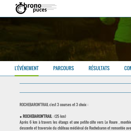
L'ÉVÉNEMENT
PARCOURS
RÉSULTATS
CO
ROCHEBARON'TRAIL c'est 3 courses et 3 choix :
●
ROCHEBARON'TRAIL
: (25 km)
Après 6 km à travers les étangs et une petite côte vers Le Roure , mont
descente et traversée du château médiéval de Rochebaron et remontée avec 