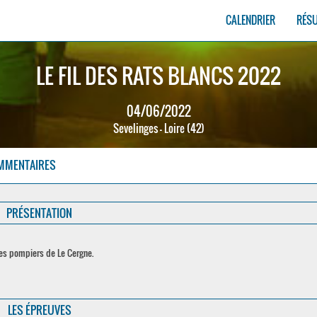
CALENDRIER
RÉS
LE FIL DES RATS BLANCS 2022
04/06/2022
Sevelinges - Loire (42)
MMENTAIRES
PRÉSENTATION
 des pompiers de Le Cergne.
LES ÉPREUVES