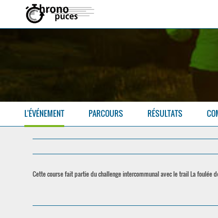
L'ÉVÉNEMENT
PARCOURS
RÉSULTATS
CO
Cette course fait partie du challenge intercommunal avec le trail La foulée