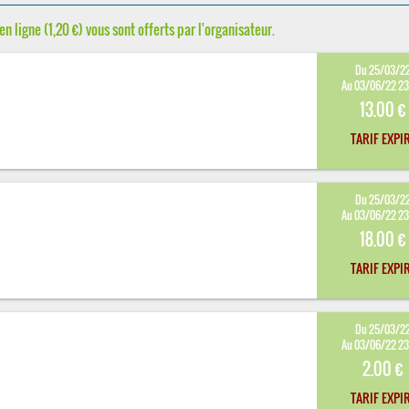
en ligne (1,20 €) vous sont offerts par l'organisateur.
Du 25/03/2
Au 03/06/22 2
13.00 €
TARIF EXPI
Du 25/03/2
Au 03/06/22 2
18.00 €
TARIF EXPI
Du 25/03/2
Au 03/06/22 2
2.00 €
TARIF EXPI