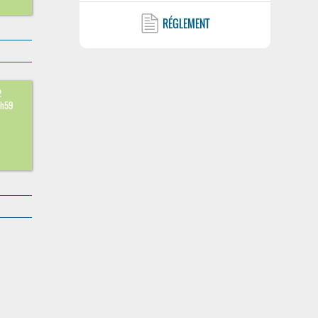
RÉGLEMENT
2
3h59