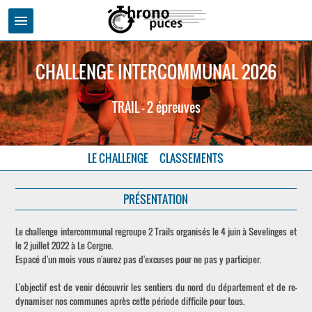
menu
CHALLENGE INTERCOMMUNAL 2026
TRAIL - 2 épreuves
LE CHALLENGE
CLASSEMENTS
PRÉSENTATION
Le challenge intercommunal regroupe 2 Trails organisés le 4 juin à Sevelinges et
le 2 juillet 2022 à Le Cergne.
Espacé d'un mois vous n'aurez pas d'excuses pour ne pas y participer.
L'objectif est de venir découvrir les sentiers du nord du département et de re-
dynamiser nos communes après cette période difficile pour tous.