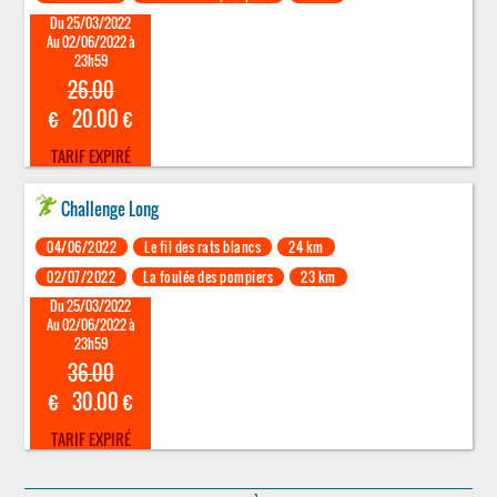
Du 25/03/2022
Au 02/06/2022 à
23h59
26.00
€
20.00 €
TARIF EXPIRÉ
Challenge Long
04/06/2022
Le fil des rats blancs
24 km
02/07/2022
La foulée des pompiers
23 km
Du 25/03/2022
Au 02/06/2022 à
23h59
36.00
€
30.00 €
TARIF EXPIRÉ