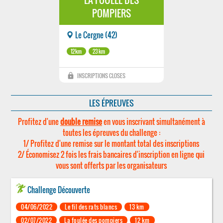
POMPIERS
Le Cergne (42)
12km
23km
lock
INSCRIPTIONS CLOSES
LES ÉPREUVES
Profitez d'une
double remise
en vous inscrivant simultanément à
toutes les épreuves du challenge :
1/ Profitez d'une remise sur le montant total des inscriptions
2/ Économisez 2 fois les frais bancaires d'inscription en ligne qui
vous sont offerts par les organisateurs
Challenge Découverte
04/06/2022
Le fil des rats blancs
13 km
02/07/2022
La foulée des pompiers
12 km