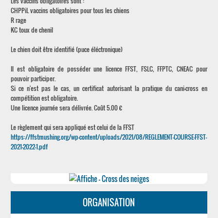
Les vaccins obligatoires sont :
CHPPiL vaccins obligatoires pour tous les chiens
R rage
KC toux de chenil
Le chien doit être identifié (puce éléctronique)
Il est obligatoire de posséder une licence FFST, FSLC, FFPTC, CNEAC pour
pouvoir participer.
Si ce n'est pas le cas, un certificat autorisant la pratique du cani-cross en
compétition est obligatoire.
Une licence journée sera délivrée. Coût 5.00 €
Le règlement qui sera appliqué est celui de la FFST
https://ffstmushing.org/wp-content/uploads/2021/08/REGLEMENT-COURSE-FFST-
2021-2022-1.pdf
ORGANISATION