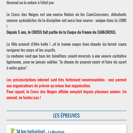
hivernal ou la nature à l'état pur.
Le Cross des Neiges est une course Nature où les Cani-Crosseurs, débutants
comme spécialistes de la discipline ont aussi leur course : unique dans la LOIRE
!
Depuis 5 ans, le CROSS fait partie de la Coupe de France de CANI-CROSS.
La fête promet d'être belle ! ...et la bonne soupe bien chaude du terroir saura
revigorer les corps et les esprits.
La coutume veut que tous les bénéfices soient reversés à une oeuvre caritative
ligérienne, pour ne jamais oublier, "la chance de pouvoir courir et faire du sport
à notre guise".
Les pré-inscriptions internet sont très fortement recommandées : ceci permet
aux organisateurs de prévoir au mieux leur organisation.
Pour rappel, le Cross des Neiges affiche complet depuis plusieurs années. Un
conseil, ne tardez pas !
LES ÉPREUVES
14 km Individuel -
La Montiale