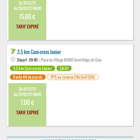
Du 10/12/21
Au 29/01/22 14h00
15.00 €
TARIF EXPIRÉ
3,5 km Cani-cross Junior
Départ : 09:40
| Place du Village 42660 Saint-Régis du Coin
3,5 km Cani-cross Junior
CA-JU
Reste 44 dossards
PPS ou licence OBLIGATOIRE
Du 10/12/21
Au 29/01/22 14h00
7.00 €
TARIF EXPIRÉ