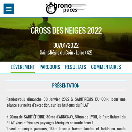
menu
CROSS DES NEIGES 2022
30/01/2022
Saint-Régis du Coin - Loire (42)
L'ÉVÉNEMENT
PARCOURS
RÉSULTATS
COMMENTAIRES
PRÉSENTATION
Rendez-vous dimanche 30 Janvier 2022 à SAINT-RÉGIS DU COIN, pour une
séance sur neige d'exception, sur les hauteurs du PILAT.
à 20mn de SAINT-ÉTIENNE, 30mn d'ANNONAY, 50mn de LYON, le Parc Naturel du
PILAT vous offrira ses paysages féériques en mode hiver !
1 seul et unique parcours, 14km tracé à travers landes et forêts en mode