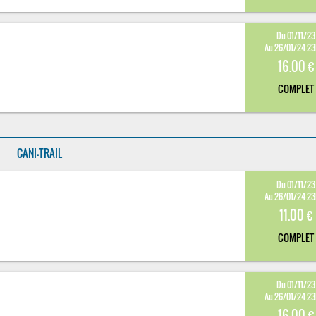
Du 01/11/23
Au 26/01/24 2
16.00 €
COMPLET
CANI-TRAIL
Du 01/11/23
Au 26/01/24 2
11.00 €
COMPLET
Du 01/11/23
Au 26/01/24 2
16.00 €