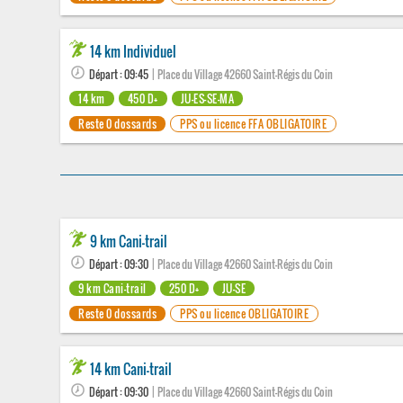
14 km Individuel
Départ : 09:45
| Place du Village 42660 Saint-Régis du Coin
14 km
450 D+
JU-ES-SE-MA
Reste 0 dossards
PPS ou licence FFA OBLIGATOIRE
9 km Cani-trail
Départ : 09:30
| Place du Village 42660 Saint-Régis du Coin
9 km Cani-trail
250 D+
JU-SE
Reste 0 dossards
PPS ou licence OBLIGATOIRE
14 km Cani-trail
Départ : 09:30
| Place du Village 42660 Saint-Régis du Coin