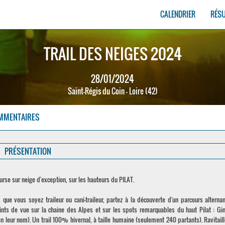
CALENDRIER
RÉS
TRAIL DES NEIGES 2024
28/01/2024
Saint-Régis du Coin - Loire (42)
MMENTAIRES
PRÉSENTATION
se sur neige d'exception, sur les hauteurs du PILAT.
ue vous soyez traileur ou cani-traileur, partez à la découverte d'un parcours alternan
ts de vue sur la chaine des Alpes et sur les spots remarquables du haut Pilat : Gi
en leur nom). Un trail 100% hivernal, à taille humaine (seulement 240 partants). Ravitail