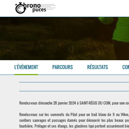
L'ÉVÉNEMENT
PARCOURS
RÉSULTATS
CO
Rendez-vous dimanche 28 janvier 2024 à SAINT-RÉGIS DU COIN, pour une cour
Rendez-vous sur les sommets du Pilat pour un trail blanc de 9 ou 14km, q
sentiers sauvages et passages damés pour découvrir les plus beaux poin
tourbière, Prélager et ses étangs, les glacières (qui portent assurément bi