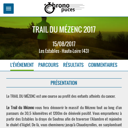
menu
TRAIL DU MÉZENC 2017
15/08/2017
Les Estables - Haute-Loire (43)
L'ÉVÉNEMENT
PARCOURS
RÉSULTATS
COMMENTAIRES
PRÉSENTATION
Le TRAIL DU MÉZENC est une course au profit des enfants atteints du cancer.
Le Trail du Mézenc
vous fera découvrir le massif du Mézenc tout au long d'un
parcours de 30,5 kilomètres et 1200m de dénivelé positif. Vous emprunterez à
partir des Estables la draye de Soutrou afin de traverser l'Alambre et rejoindre
le chalet d'Aiglet. De là, vous cheminerez jusqu'à Chaudeyrolles, en surplombant