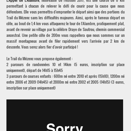
L'Appel de L'Alambre
, nouveauté de l'édition 2017, est une course de 8 km
permettant à chacun de relever le défi de courir pour la cause que nous
défendons. Elle vous permettra d'emprunter le départ ainsi que des portions du
Trail du Mézenc sans les difficultés majeures. Ainsi, après le fameux départ en
côte, au bout de 1,4 km vous attaquerez le tour de l'Alambre, pratiquement plat,
avant de revenir au village par la célèbre Draye de Soutrou, chemin commercial
ancestral. Une petite côte de 200m vous rappellera que nous sommes sur un
massif montagneux avant de filer rapidement vers l'arrivée par 2 km de
descente. Vous serez alors fier d'avoir participé !
Le Trail du Mézenc vous propose également :
2 parcours de randonnées 10 et 14km (5 euros, inscription sur place
uniquement), départ de 14h15 à 15h45
3 parcours de courses enfants : 600m né entre 2010 et après (15h10), 1200m né
entre 2006 et 2009 (14h45) et 2000m né entre 2002 et 2005 (14h15) (3 euros,
inscription sur place uniquement)