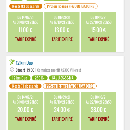
Reste 83 dossards
PPS ou licence FFA OBLIGATOIRE
Du 14/07/21
Du 01/09/21
Du 18/10/21
Au 31/08/21 23h59
Au 17/10/21 23h59
Au 22/10/21 23h59
11.00 €
13.00 €
15.00 €
TARIF EXPIRÉ
TARIF EXPIRÉ
TARIF EXPIRÉ
12 km Duo
Départ : 19:30
| Complexe sportif 42300 Villerest
12 km Duo
250 D+
CA-JU-ES-SE-MA
Reste 71 dossards
PPS ou licence FFA OBLIGATOIRE
Du 14/07/21
Du 01/09/21
Du 18/10/21
Au 31/08/21 23h59
Au 17/10/21 23h59
Au 22/10/21 23h59
20.00 €
24.00 €
28.00 €
TARIF EXPIRÉ
TARIF EXPIRÉ
TARIF EXPIRÉ