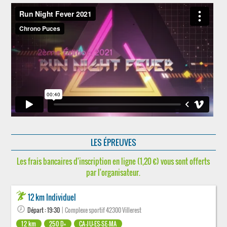
LES ÉPREUVES
Les frais bancaires d'inscription en ligne (1,20 €) vous sont offerts
par l'organisateur.
12 km Individuel
Départ : 19:30
| Complexe sportif 42300 Villerest
12 km
250 D+
CA-JU-ES-SE-MA