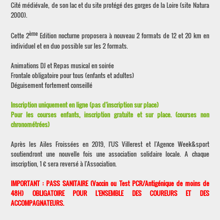
Cité médiévale, de son lac et du site protégé des gorges de la Loire (site Natura
2000).
ème
Cette 2
Edition nocturne proposera à nouveau 2 formats de 12 et 20 km en
individuel et en duo possible sur les 2 formats.
Animations DJ et Repas musical en soirée
Frontale obligatoire pour tous (enfants et adultes)
Déguisement fortement conseillé
Inscription uniquement en ligne (pas d'inscription sur place)
Pour les courses enfants, inscription gratuite et sur place. (courses non
chronométrées)
Après les Ailes Froissées en 2019, l'US Villerest et l'Agence Week&sport
soutiendront une nouvelle fois une association solidaire locale. A chaque
inscription, 1 € sera reversé à l'Association.
IMPORTANT : PASS SANITAIRE (Vaccin ou Test PCR/Antigénique de moins de
48H) OBLIGATOIRE POUR L'ENSEMBLE DES COUREURS ET DES
ACCOMPAGNATEURS.