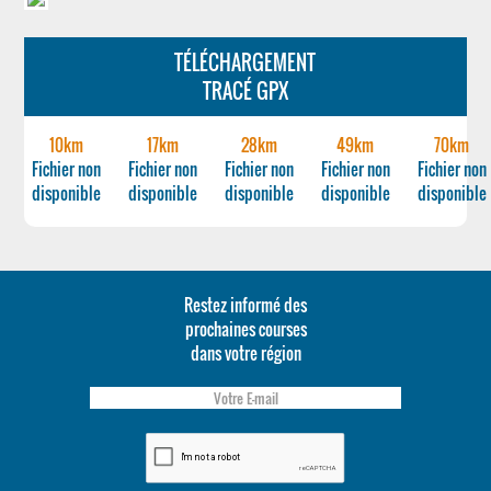
TÉLÉCHARGEMENT
TRACÉ GPX
10km
17km
28km
49km
70km
Fichier non
Fichier non
Fichier non
Fichier non
Fichier non
disponible
disponible
disponible
disponible
disponible
Restez informé des
prochaines courses
dans votre région