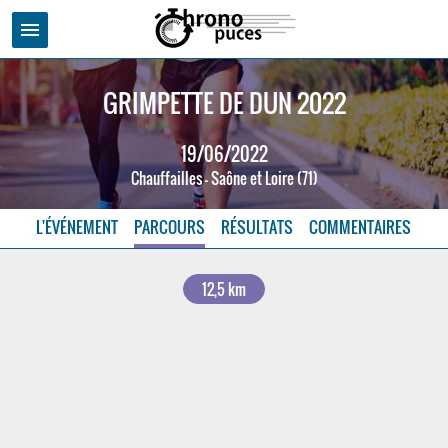
menu
GRIMPETTE DE DUN 2022
19/06/2022
Chauffailles - Saône et Loire (71)
L'ÉVÉNEMENT
PARCOURS
RÉSULTATS
COMMENTAIRES
12,5 km