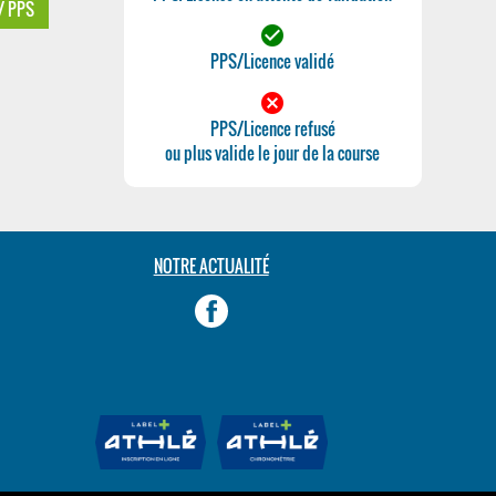
 / PPS
check_circle
PPS/Licence validé
cancel
PPS/Licence refusé
ou plus valide le jour de la course
NOTRE ACTUALITÉ