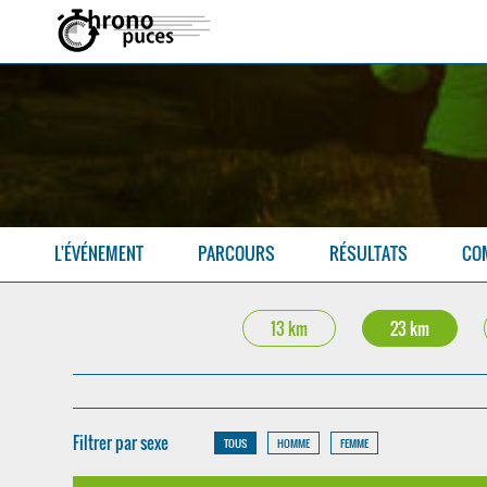
L'ÉVÉNEMENT
PARCOURS
RÉSULTATS
CO
13 km
23 km
Filtrer par sexe
TOUS
HOMME
FEMME