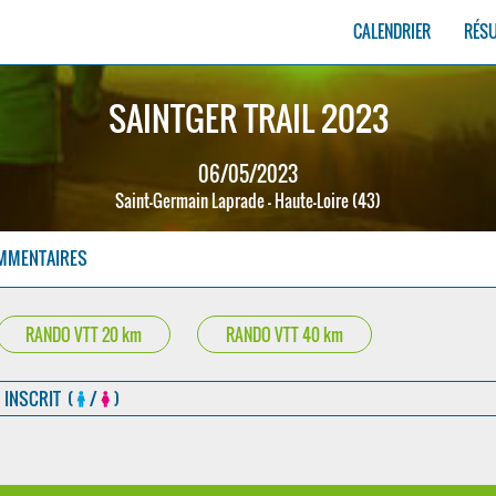
CALENDRIER
RÉS
SAINTGER TRAIL 2023
06/05/2023
Saint-Germain Laprade - Haute-Loire (43)
MMENTAIRES
RANDO VTT 20 km
RANDO VTT 40 km
INSCRIT (
/
)