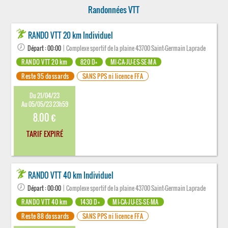
Randonnées VTT
RANDO VTT 20 km Individuel
Départ : 00:00
| Complexe sportif de la plaine 43700 Saint-Germain Laprade
RANDO VTT 20 km
820 D+
MI-CA-JU-ES-SE-MA
Reste 95 dossards
SANS PPS ni licence FFA
Du 21/04/23
Au 05/05/23 23h59
8.00 €
TARIF EXPIRÉ
RANDO VTT 40 km Individuel
Départ : 00:00
| Complexe sportif de la plaine 43700 Saint-Germain Laprade
RANDO VTT 40 km
1430 D+
MI-CA-JU-ES-SE-MA
Reste 88 dossards
SANS PPS ni licence FFA