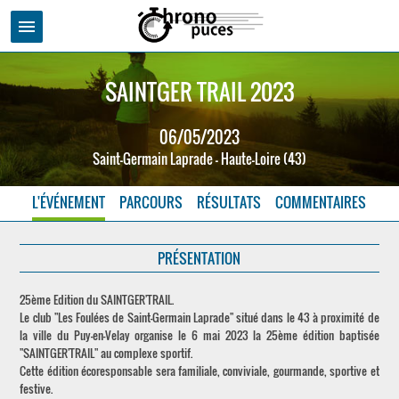
menu
SAINTGER TRAIL 2023
06/05/2023
Saint-Germain Laprade - Haute-Loire (43)
L'ÉVÉNEMENT
PARCOURS
RÉSULTATS
COMMENTAIRES
PRÉSENTATION
25ème Edition du SAINTGER'TRAIL.
Le club "Les Foulées de Saint-Germain Laprade" situé dans le 43 à proximité de
la ville du Puy-en-Velay organise le 6 mai 2023 la 25ème édition baptisée
"SAINTGER'TRAIL" au complexe sportif.
Cette édition écoresponsable sera familiale, conviviale, gourmande, sportive et
festive.