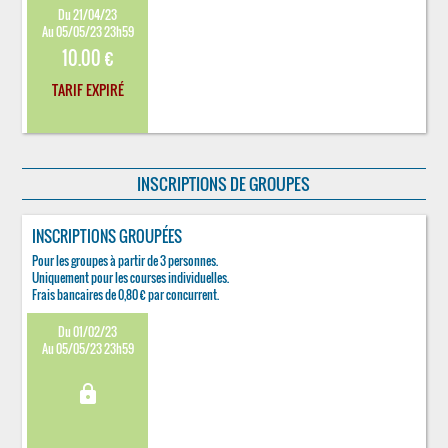
Du 21/04/23
Au 05/05/23 23h59
10.00 €
TARIF EXPIRÉ
INSCRIPTIONS DE GROUPES
INSCRIPTIONS GROUPÉES
Pour les groupes à partir de 3 personnes.
Uniquement pour les courses individuelles.
Frais bancaires de 0,80 € par concurrent.
Du 01/02/23
Au 05/05/23 23h59
lock