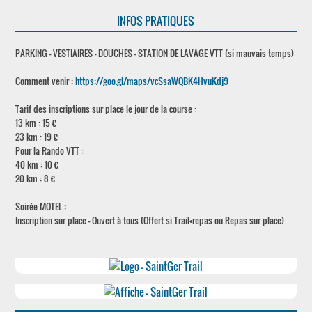
INFOS PRATIQUES
PARKING - VESTIAIRES - DOUCHES - STATION DE LAVAGE VTT (si mauvais temps)
Comment venir :
https://goo.gl/maps/vcSsaWQBK4HvuKdj9
Tarif des inscriptions sur place le jour de la course :
13 km : 15 €
23 km : 19 €
Pour la Rando VTT :
40 km : 10 €
20 km : 8 €
Soirée MOTEL :
Inscription sur place - Ouvert à tous (Offert si Trail+repas ou Repas sur place)