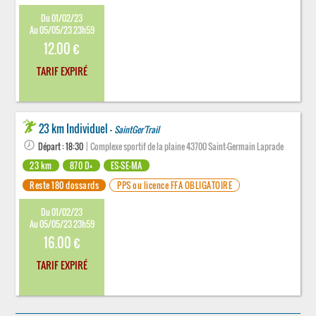
Du 01/02/23
Au 05/05/23 23h59
12.00 €
TARIF EXPIRÉ
23 km Individuel -
SaintGer'Trail
Départ : 18:30
| Complexe sportif de la plaine 43700 Saint-Germain Laprade
23 km
870 D+
ES-SE-MA
Reste 180 dossards
PPS ou licence FFA OBLIGATOIRE
Du 01/02/23
Au 05/05/23 23h59
16.00 €
TARIF EXPIRÉ