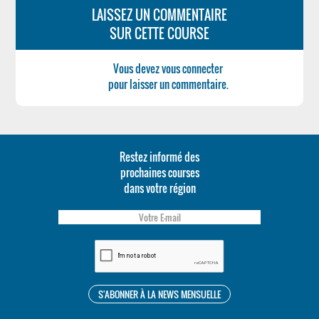
LAISSEZ UN COMMENTAIRE
SUR CETTE COURSE
Vous devez vous connecter
pour laisser un commentaire.
Restez informé des
prochaines courses
dans votre région